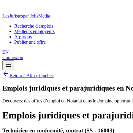
LesJuristes
par JobsMedia
Recherche d'emplois
Meilleurs employeurs
À propos
Publier une offre
EN
Connexion
Retour à Alma, Québec
Emplois juridiques et parajuridiques en N
Découvrez des offres d’emploi en Notariat dans le domaine opportuni
Emplois juridiques et parajuri
Technicien en conformité, contrat (SS - 16003)