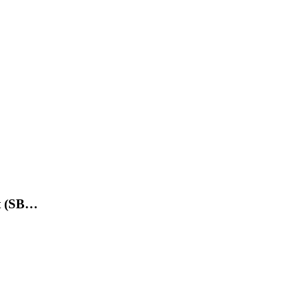
et (SB…