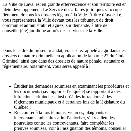
La Ville de Laval est en grande effervescence et son territoire est en
plein développement. Le Service des affaires juridiques s’occupe
fièrement de tous les dossiers légaux à la Ville. À titre d’avocat.e,
vous représenterez la Ville devant tous les tribunaux de droit
commun et administratif et agirez, sur demande, à titre de
conseiller(ère) juridique auprès des services de la Ville.
Dans le cadre du présent mandat, vous serez appelé à agir dans des
dossiers de nature criminelle en application de la partie 27 du Code
Criminel, ainsi que dans des dossiers de nature pénale, statutaire et
réglementaire, notamment, vous serez appelé à :
Étudier les demandes soumises en examinant les procédures et
les documents (i.e. rapports d’enquête) se rapportant à des
infractions criminelles ainsi qu’à des infractions à des
règlements municipaux et à certaines lois de la législature du
Québec ;
Rencontrer à la fois témoins, victimes, plaignants et
intervenants judiciaires afin d’autoriser, s’il y a lieu, les
poursuites contre les contrevenants, faire compléter les
preuves soumises, voir à l’assignation des témoins, conseiller