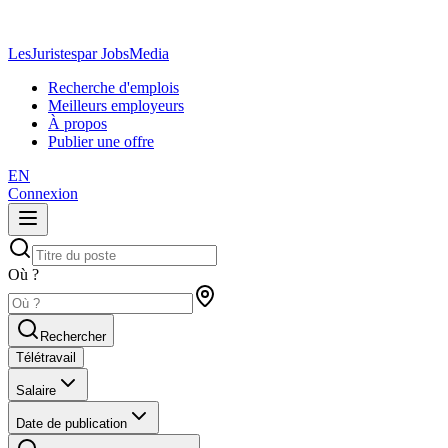
LesJuristes
par JobsMedia
Recherche d'emplois
Meilleurs employeurs
À propos
Publier une offre
EN
Connexion
Où ?
Rechercher
Télétravail
Salaire
Date de publication