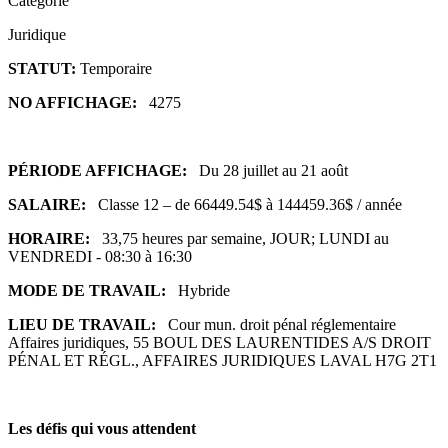
Catégorie
Juridique
STATUT:
Temporaire
NO AFFICHAGE:
4275
PÉRIODE AFFICHAGE:
Du 28 juillet au 21 août
SALAIRE:
Classe 12 – de 66449.54$ à 144459.36$ / année
HORAIRE:
33,75 heures par semaine, JOUR; LUNDI au
VENDREDI - 08:30 à 16:30
MODE DE TRAVAIL:
Hybride
LIEU DE TRAVAIL:
Cour mun. droit pénal réglementaire
Affaires juridiques, 55 BOUL DES LAURENTIDES A/S DROIT
PÉNAL ET RÉGL., AFFAIRES JURIDIQUES LAVAL H7G 2T1
Les défis qui vous attendent