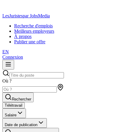
LesJuristes
par JobsMedia
Recherche d'emplois
Meilleurs employeurs
À propos
Publier une offre
EN
Connexion
Où ?
Rechercher
Télétravail
Salaire
Date de publication