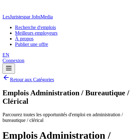
LesJuristes
par JobsMedia
Recherche d'emplois
Meilleurs employeurs
À propos
Publier une offre
EN
Connexion
Retour aux Catégories
Emplois Administration / Bureautique /
Clérical
Parcourez toutes les opportunités d'emploi en administration /
bureautique / clérical
Emplois Administration /