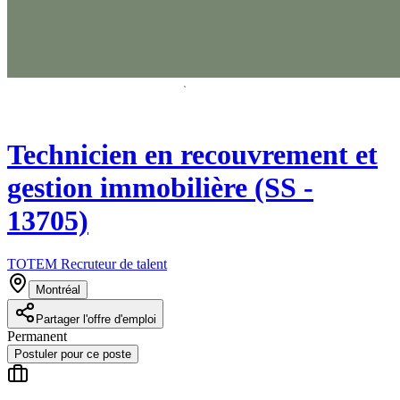
Technicien en recouvrement et
gestion immobilière (SS -
13705)
TOTEM Recruteur de talent
Montréal
Partager l'offre d'emploi
Permanent
Postuler pour ce poste