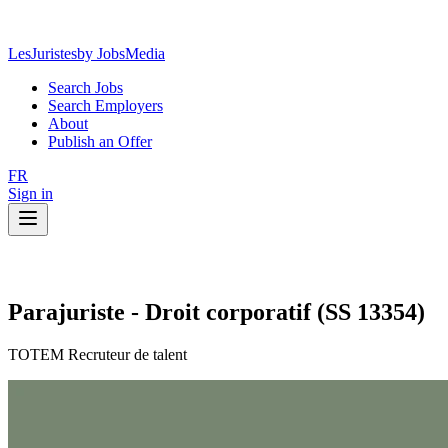
LesJuristes
by JobsMedia
Search Jobs
Search Employers
About
Publish an Offer
FR
Sign in
Parajuriste - Droit corporatif (SS 13354)
TOTEM Recruteur de talent