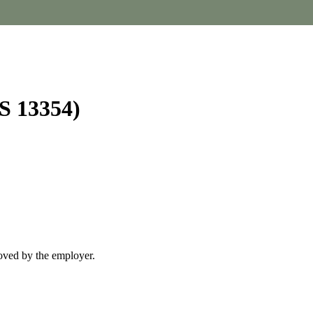
SS 13354)
moved by the employer.