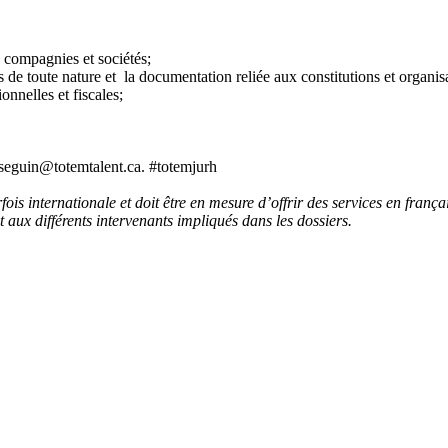
es compagnies et sociétés;
s de toute nature et la documentation reliée aux constitutions et organis
onnelles et fiscales;
.seguin@totemtalent.ca. #totemjurh
fois internationale et doit être en mesure d’offrir des services en fran
t aux différents intervenants impliqués dans les dossiers.