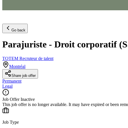
Go back
Parajuriste - Droit corporatif (
TOTEM Recruteur de talent
Montréal
Share job offer
Permanent
Legal
Job Offer Inactive
This job offer is no longer available. It may have expired or been re
Job Type