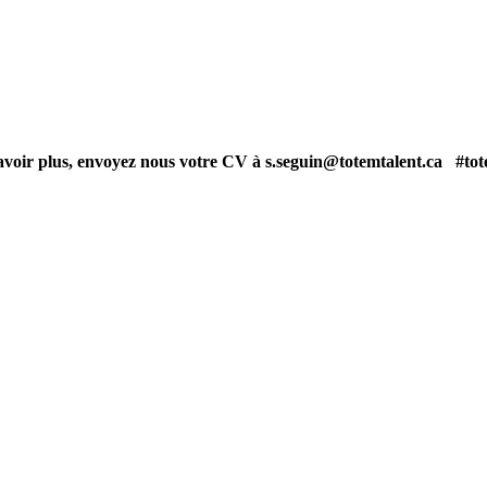
 savoir plus, envoyez nous votre CV à s.seguin@totemtalent.ca #to