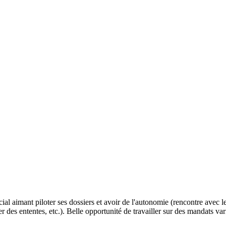
 aimant piloter ses dossiers et avoir de l'autonomie (rencontre avec les 
er des ententes, etc.). Belle opportunité de travailler sur des mandats va