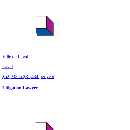
Ville de Laval
Laval
$52,932 to $81,434 per year
Litigation Lawyer