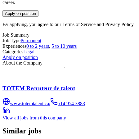
career.
Apply on position
By applying, you agree to our Terms of Service and Privacy Policy.
Job Summary
Job Type
Permanent
Experiences
0 to 2 years
,
5 to 10 years
Categories
Legal
Apply on position
About the Company
TOTEM Recruteur de talent
www.totemtalent.ca/
514 954 3883
View all jobs from this company
Similar jobs