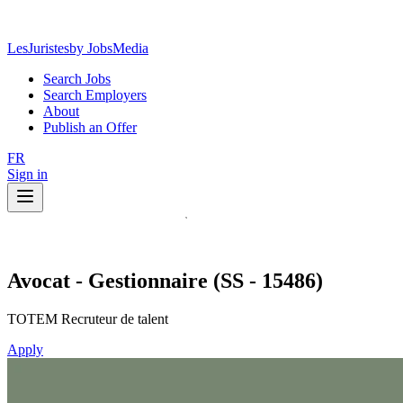
LesJuristes
by JobsMedia
Search Jobs
Search Employers
About
Publish an Offer
FR
Sign in
Avocat - Gestionnaire (SS - 15486)
TOTEM Recruteur de talent
Apply