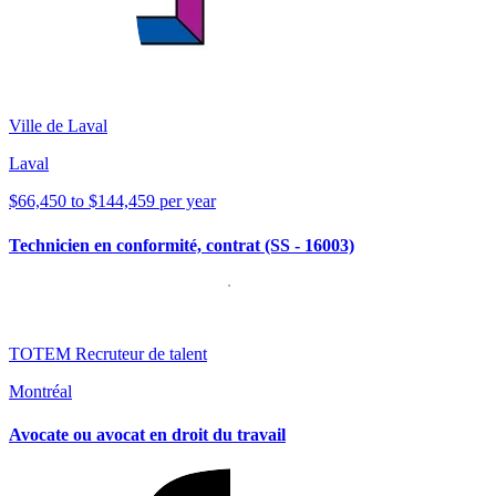
Ville de Laval
Laval
$66,450 to $144,459 per year
Technicien en conformité, contrat (SS - 16003)
TOTEM Recruteur de talent
Montréal
Avocate ou avocat en droit du travail