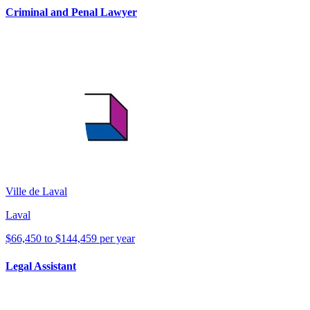
Criminal and Penal Lawyer
Ville de Laval
Laval
$66,450 to $144,459 per year
Legal Assistant