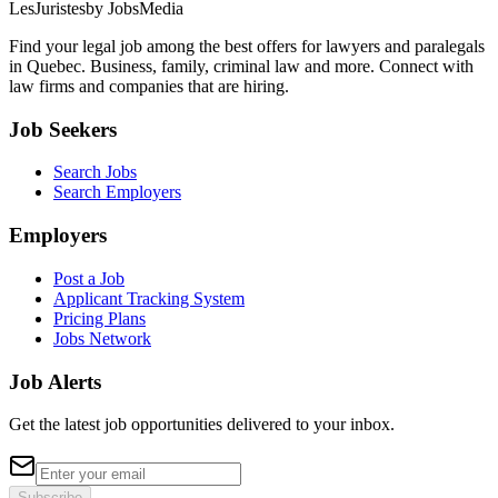
LesJuristes
by JobsMedia
Find your legal job among the best offers for lawyers and paralegals
in Quebec. Business, family, criminal law and more. Connect with
law firms and companies that are hiring.
Job Seekers
Search Jobs
Search Employers
Employers
Post a Job
Applicant Tracking System
Pricing Plans
Jobs Network
Job Alerts
Get the latest job opportunities delivered to your inbox.
Subscribe