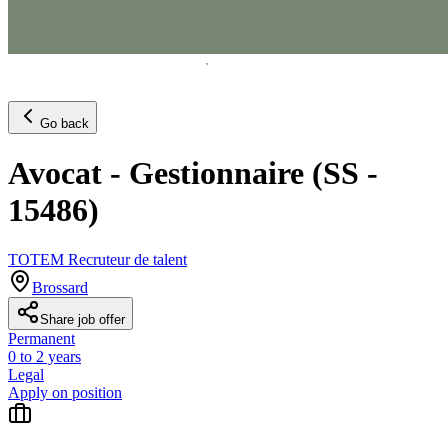
Go back
Avocat - Gestionnaire (SS -
15486)
TOTEM Recruteur de talent
Brossard
Share job offer
Permanent
0 to 2 years
Legal
Apply on position