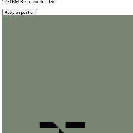
TOTEM Recruteur de talent
Apply on position