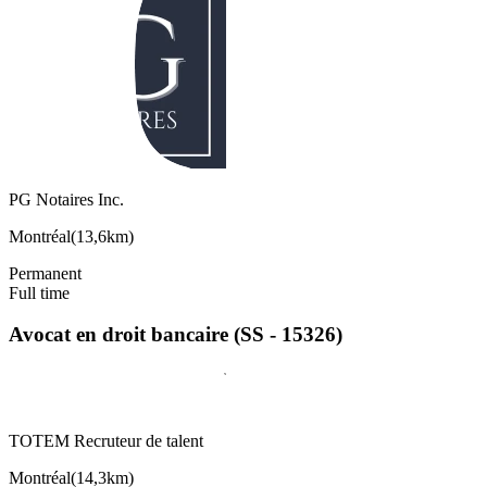
PG Notaires Inc.
Montréal
(
13,6km
)
Permanent
Full time
Avocat en droit bancaire (SS - 15326)
TOTEM Recruteur de talent
Montréal
(
14,3km
)