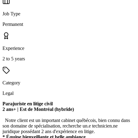
Job Type
Permanent
Experience
2 to 5 years
Category
Legal
Parajuriste en litige civil
2 ans+ | Est de Montréal (hybride)
Notre client est un important cabinet québécois, bien connu dans
son domaine de spécialisation, recherche un.e technicien.ne
juridique possédant 2 ans d'expérience en litige.
* Équipe bienveillante et belle ambiance