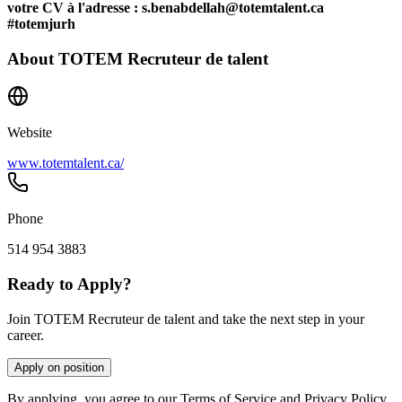
votre CV à l'adresse : s.benabdellah@totemtalent.ca
#totemjurh
About
TOTEM Recruteur de talent
Website
www.totemtalent.ca/
Phone
514 954 3883
Ready to Apply?
Join TOTEM Recruteur de talent and take the next step in your
career.
Apply on position
By applying, you agree to our Terms of Service and Privacy Policy.