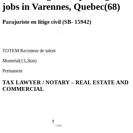
jobs in Varennes, Quebec
(
68
)
Parajuriste en litige civil (SB- 15942)
TOTEM Recruteur de talent
Montréal
(
13,2km
)
Permanent
TAX LAWYER / NOTARY – REAL ESTATE AND
COMMERCIAL