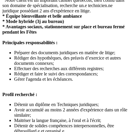
Notre client est un important cabinet québécois, bien connu dans
son domaine de spécialisation, recherche un.e technicien.ne
juridique possédant 2 ans d'expérience en litige.
* Équipe bienveillante et belle ambiance
* Mode hybride (3j au bureau)
* Avantages sociaux, stationnement sur place et bureau fermé
pendant les Fêtes
Principales responsabilités :
Préparer des documents juridiques en matière de litige;
Rédiger des hypothèques, des préavis d’exercice et autres
documents connexes;
Effectuer des recherches aux différents registres;
Rédiger et faire le suivi des correspondances;
Gérer l'agenda et les échéances.
Profil recherché :
Détenir un diplôme en Techniques juridiques;
Avoir accumulé au moins 2 années d'expérience dans un rôle
similaire;
Maitriser la langue française, à l'oral et à l'écrit;
Détenir de solides compétences interpersonnelles, être
débrouillard.e et organisé.e