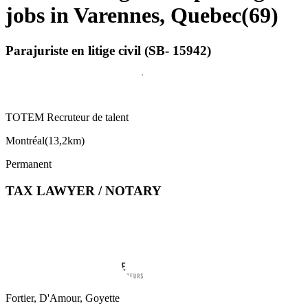
jobs in Varennes, Quebec
(
69
)
Parajuriste en litige civil (SB- 15942)
TOTEM Recruteur de talent
Montréal
(
13,2km
)
Permanent
TAX LAWYER / NOTARY
Fortier, D'Amour, Goyette