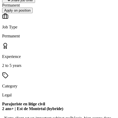
Share job offer
Permanent
Apply on position
Job Type
Permanent
Experience
2 to 5 years
Category
Legal
Parajuriste en litige civil
2 ans+ | Est de Montréal (hybride)