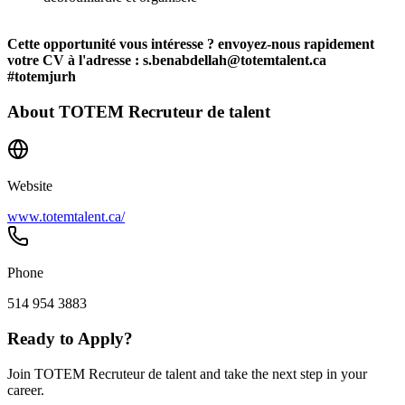
Cette opportunité vous intéresse ? envoyez-nous rapidement
votre CV à l'adresse : s.benabdellah@totemtalent.ca
#totemjurh
About
TOTEM Recruteur de talent
Website
www.totemtalent.ca/
Phone
514 954 3883
Ready to Apply?
Join TOTEM Recruteur de talent and take the next step in your
career.