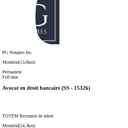
PG Notaires Inc.
Montréal
(
13,6km
)
Permanent
Full time
Avocat en droit bancaire (SS - 15326)
TOTEM Recruteur de talent
Montréal
(
14,3km
)