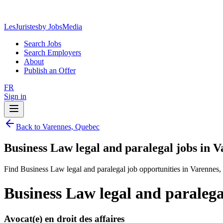
LesJuristes
by JobsMedia
Search Jobs
Search Employers
About
Publish an Offer
FR
Sign in
Back to Varennes, Quebec
Business Law legal and paralegal jobs in 
Find Business Law legal and paralegal job opportunities in Varennes
Business Law legal and paralega
Avocat(e) en droit des affaires