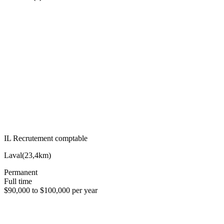
IL Recrutement comptable
Laval
(
23,4km
)
Permanent
Full time
$90,000 to $100,000 per year