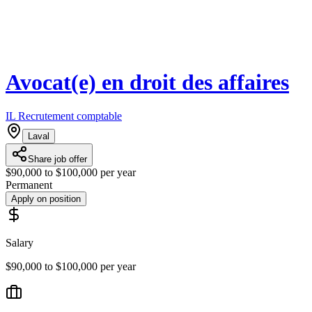
Avocat(e) en droit des affaires
IL Recrutement comptable
Laval
Share job offer
$90,000 to $100,000 per year
Permanent
Apply on position
Salary
$90,000 to $100,000 per year