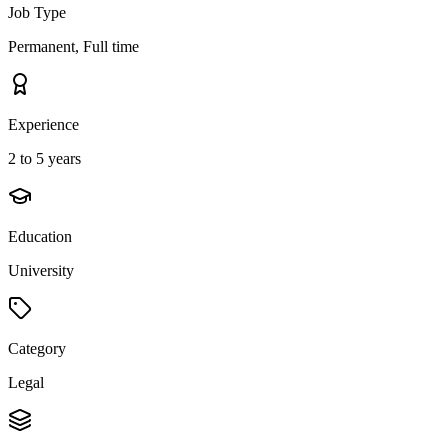
Job Type
Permanent, Full time
Experience
2 to 5 years
Education
University
Category
Legal