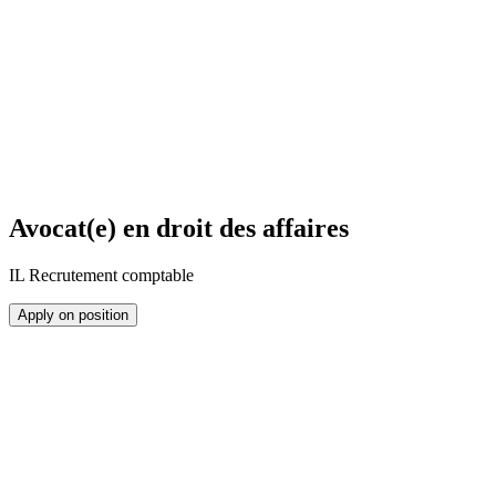
Avocat(e) en droit des affaires
IL Recrutement comptable
Apply on position