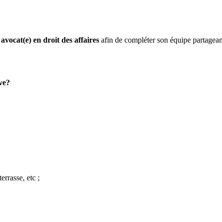
)
avocat(e) en droit des affaires
afin de compléter son équipe partagea
ve?
errasse, etc ;