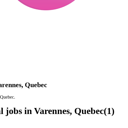
Varennes, Quebec
, Quebec.
l jobs in Varennes, Quebec
(
1
)