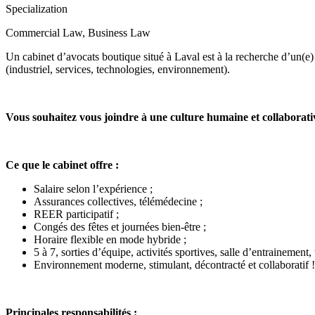
Specialization
Commercial Law, Business Law
Un cabinet d’avocats boutique situé à Laval est à la recherche d’un(e
(industriel, services, technologies, environnement).
Vous souhaitez vous joindre à une culture humaine et collaborati
Ce que le cabinet offre :
Salaire selon l’expérience ;
Assurances collectives, télémédecine ;
REER participatif ;
Congés des fêtes et journées bien-être ;
Horaire flexible en mode hybride ;
5 à 7, sorties d’équipe, activités sportives, salle d’entrainement, t
Environnement moderne, stimulant, décontracté et collaboratif !
Principales responsabilités :