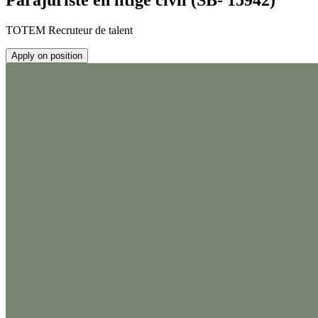
Parajuriste en litige civil (SB- 15942)
TOTEM Recruteur de talent
Apply on position