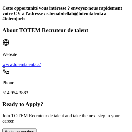
Cette opportunité vous intéresse ? envoyez-nous rapidement
votre CV à l'adresse : s.benabdellah@totemtalent.ca
#totemjurh
About
TOTEM Recruteur de talent
Website
www.totemtalent.ca/
Phone
514 954 3883
Ready to Apply?
Join TOTEM Recruteur de talent and take the next step in your
career.
Apply on position