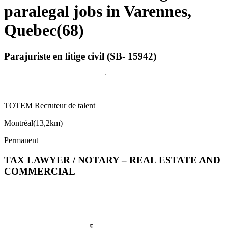
paralegal jobs in Varennes,
Quebec
(
68
)
Parajuriste en litige civil (SB- 15942)
TOTEM Recruteur de talent
Montréal
(
13,2km
)
Permanent
TAX LAWYER / NOTARY – REAL ESTATE AND
COMMERCIAL