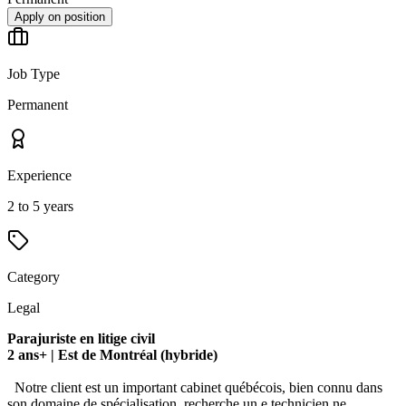
Apply on position
Job Type
Permanent
Experience
2 to 5 years
Category
Legal
Parajuriste en litige civil
2 ans+ | Est de Montréal (hybride)
Notre client est un important cabinet québécois, bien connu dans
son domaine de spécialisation, recherche un.e technicien.ne