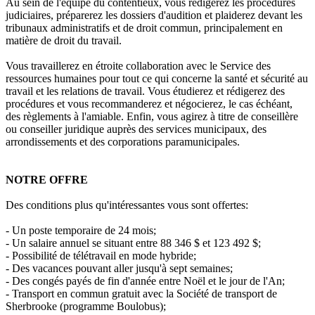
Au sein de l'équipe du contentieux, vous rédigerez les procédures
judiciaires, préparerez les dossiers d'audition et plaiderez devant les
tribunaux administratifs et de droit commun, principalement en
matière de droit du travail.
Vous travaillerez en étroite collaboration avec le Service des
ressources humaines pour tout ce qui concerne la santé et sécurité au
travail et les relations de travail. Vous étudierez et rédigerez des
procédures et vous recommanderez et négocierez, le cas échéant,
des règlements à l'amiable. Enfin, vous agirez à titre de conseillère
ou conseiller juridique auprès des services municipaux, des
arrondissements et des corporations paramunicipales.
NOTRE OFFRE
Des conditions plus qu'intéressantes vous sont offertes:
- Un poste temporaire de 24 mois;
- Un salaire annuel se situant entre 88 346 $ et 123 492 $;
- Possibilité de télétravail en mode hybride;
- Des vacances pouvant aller jusqu'à sept semaines;
- Des congés payés de fin d'année entre Noël et le jour de l'An;
- Transport en commun gratuit avec la Société de transport de
Sherbrooke (programme Boulobus);