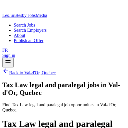
LesJuristes
by JobsMedia
Search Jobs
Search Employers
About
Publish an Offer
FR
Sign in
Back to Val-d'Or, Quebec
Tax Law legal and paralegal jobs in Val-
d'Or, Quebec
Find Tax Law legal and paralegal job opportunities in Val-d'Or,
Quebec.
Tax Law legal and paralegal