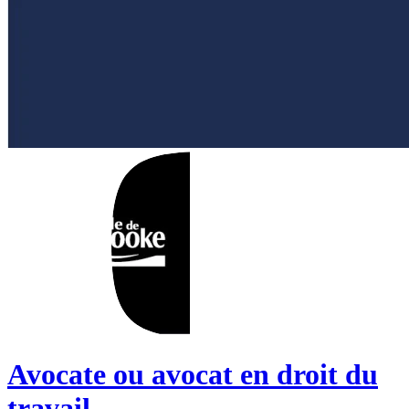
Avocate ou avocat en droit du
travail