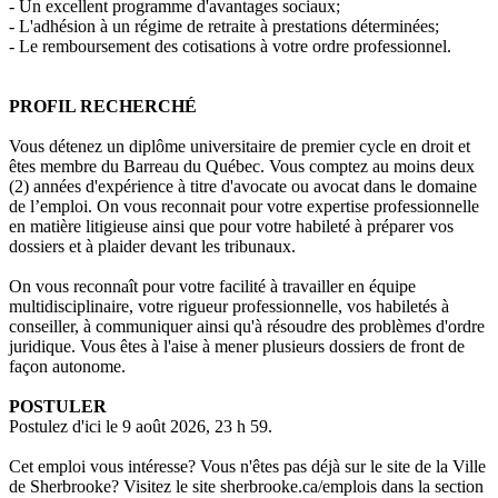
- Un excellent programme d'avantages sociaux;
- L'adhésion à un régime de retraite à prestations déterminées;
- Le remboursement des cotisations à votre ordre professionnel.
PROFIL RECHERCHÉ
Vous détenez un diplôme universitaire de premier cycle en droit et
êtes membre du Barreau du Québec. Vous comptez au moins deux
(2) années d'expérience à titre d'avocate ou avocat dans le domaine
de l’emploi. On vous reconnait pour votre expertise professionnelle
en matière litigieuse ainsi que pour votre habileté à préparer vos
dossiers et à plaider devant les tribunaux.
On vous reconnaît pour votre facilité à travailler en équipe
multidisciplinaire, votre rigueur professionnelle, vos habiletés à
conseiller, à communiquer ainsi qu'à résoudre des problèmes d'ordre
juridique. Vous êtes à l'aise à mener plusieurs dossiers de front de
façon autonome.
POSTULER
Postulez d'ici le 9 août 2026, 23 h 59.
Cet emploi vous intéresse? Vous n'êtes pas déjà sur le site de la Ville
de Sherbrooke? Visitez le site sherbrooke.ca/emplois dans la section