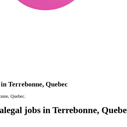
s in Terrebonne, Quebec
ebonne, Quebec.
alegal jobs in Terrebonne, Quebe