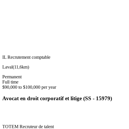
IL Recrutement comptable
Laval
(
11,6km
)
Permanent
Full time
$90,000 to $100,000 per year
Avocat en droit corporatif et litige (SS - 15979)
TOTEM Recruteur de talent