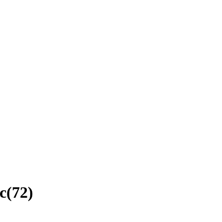
c
(
72
)