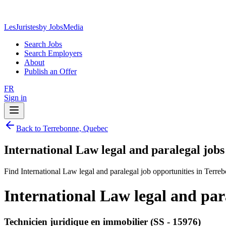
LesJuristes
by JobsMedia
Search Jobs
Search Employers
About
Publish an Offer
FR
Sign in
Back to Terrebonne, Quebec
International Law legal and paralegal job
Find International Law legal and paralegal job opportunities in Terr
International Law legal and par
Technicien juridique en immobilier (SS - 15976)