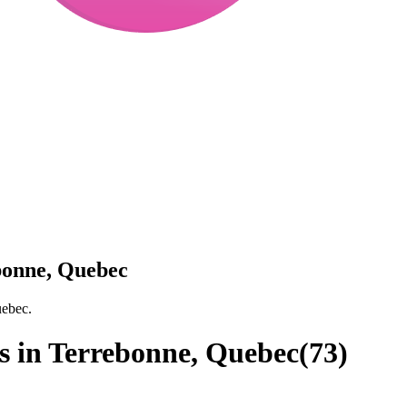
ebonne, Quebec
uebec.
bs in Terrebonne, Quebec
(
73
)