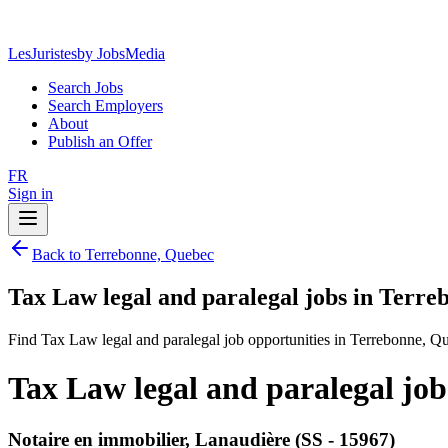
LesJuristes
by JobsMedia
Search Jobs
Search Employers
About
Publish an Offer
FR
Sign in
Back to Terrebonne, Quebec
Tax Law legal and paralegal jobs in Terr
Find Tax Law legal and paralegal job opportunities in Terrebonne, Q
Tax Law legal and paralegal jo
Notaire en immobilier, Lanaudière (SS - 15967)