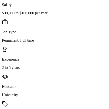
Salary
$90,000 to $100,000 per year
Job Type
Permanent, Full time
Experience
2 to 5 years
Education
University