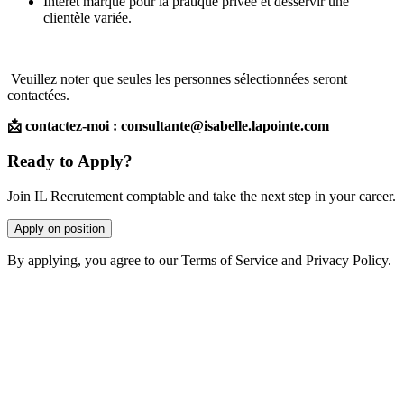
Intérêt marqué pour la pratique privée et desservir une
clientèle variée.
Veuillez noter que seules les personnes sélectionnées seront
contactées.
📩 contactez-moi : consultante@isabelle.lapointe.com
Ready to Apply?
Join IL Recrutement comptable and take the next step in your career.
Apply on position
By applying, you agree to our Terms of Service and Privacy Policy.