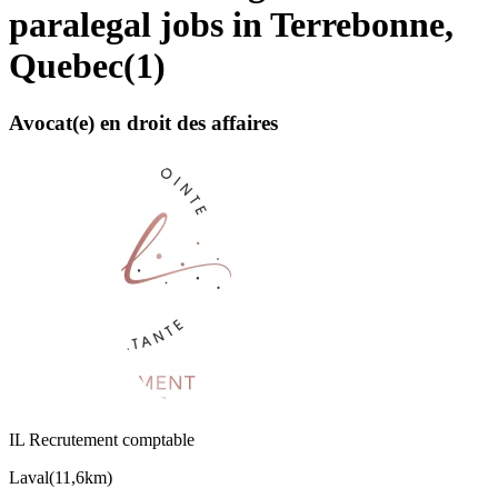
paralegal jobs in Terrebonne,
Quebec
(
1
)
Avocat(e) en droit des affaires
IL Recrutement comptable
Laval
(
11,6km
)