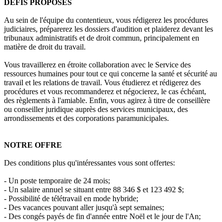
DÉFIS PROPOSÉS
Au sein de l'équipe du contentieux, vous rédigerez les procédures
judiciaires, préparerez les dossiers d'audition et plaiderez devant les
tribunaux administratifs et de droit commun, principalement en
matière de droit du travail.
Vous travaillerez en étroite collaboration avec le Service des
ressources humaines pour tout ce qui concerne la santé et sécurité au
travail et les relations de travail. Vous étudierez et rédigerez des
procédures et vous recommanderez et négocierez, le cas échéant,
des règlements à l'amiable. Enfin, vous agirez à titre de conseillère
ou conseiller juridique auprès des services municipaux, des
arrondissements et des corporations paramunicipales.
NOTRE OFFRE
Des conditions plus qu'intéressantes vous sont offertes:
- Un poste temporaire de 24 mois;
- Un salaire annuel se situant entre 88 346 $ et 123 492 $;
- Possibilité de télétravail en mode hybride;
- Des vacances pouvant aller jusqu'à sept semaines;
- Des congés payés de fin d'année entre Noël et le jour de l'An;