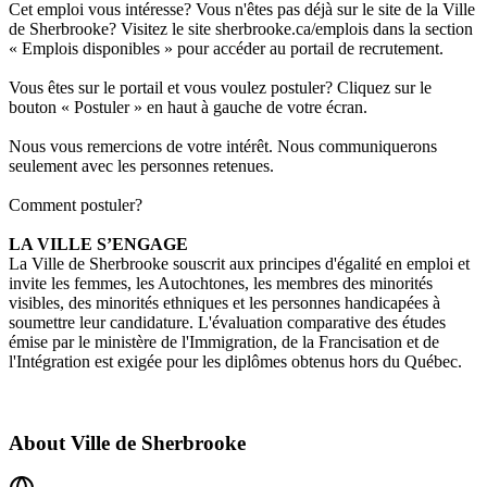
Cet emploi vous intéresse? Vous n'êtes pas déjà sur le site de la Ville
de Sherbrooke? Visitez le site sherbrooke.ca/emplois dans la section
« Emplois disponibles » pour accéder au portail de recrutement.
Vous êtes sur le portail et vous voulez postuler? Cliquez sur le
bouton « Postuler » en haut à gauche de votre écran.
Nous vous remercions de votre intérêt. Nous communiquerons
seulement avec les personnes retenues.
Comment postuler?
LA VILLE S’ENGAGE
La Ville de Sherbrooke souscrit aux
principes d'égalité en emploi
et
invite les femmes, les Autochtones, les membres des minorités
visibles, des minorités ethniques et les personnes handicapées à
soumettre leur candidature. L'évaluation comparative des études
émise par le ministère de l'Immigration, de la Francisation et de
l'Intégration est exigée pour les diplômes obtenus hors du Québec.
About
Ville de Sherbrooke