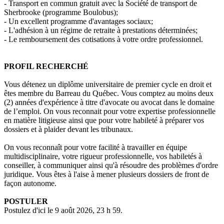
- Transport en commun gratuit avec la Société de transport de
Sherbrooke (programme Boulobus);
- Un excellent programme d'avantages sociaux;
- L'adhésion à un régime de retraite à prestations déterminées;
- Le remboursement des cotisations à votre ordre professionnel.
PROFIL RECHERCHÉ
Vous détenez un diplôme universitaire de premier cycle en droit et
êtes membre du Barreau du Québec. Vous comptez au moins deux
(2) années d'expérience à titre d'avocate ou avocat dans le domaine
de l’emploi. On vous reconnait pour votre expertise professionnelle
en matière litigieuse ainsi que pour votre habileté à préparer vos
dossiers et à plaider devant les tribunaux.
On vous reconnaît pour votre facilité à travailler en équipe
multidisciplinaire, votre rigueur professionnelle, vos habiletés à
conseiller, à communiquer ainsi qu'à résoudre des problèmes d'ordre
juridique. Vous êtes à l'aise à mener plusieurs dossiers de front de
façon autonome.
POSTULER
Postulez d'ici le 9 août 2026, 23 h 59.