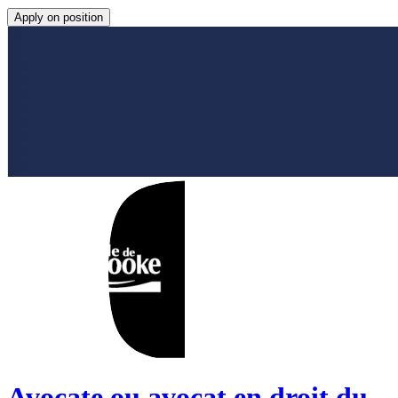
Apply on position
Avocate ou avocat en droit du