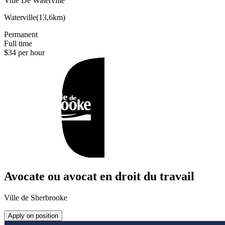
Ville De Waterville
Waterville
(
13,6km
)
Permanent
Full time
$34 per hour
Avocate ou avocat en droit du travail
Ville de Sherbrooke
Apply on position