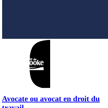
Avocate ou avocat en droit du
travail