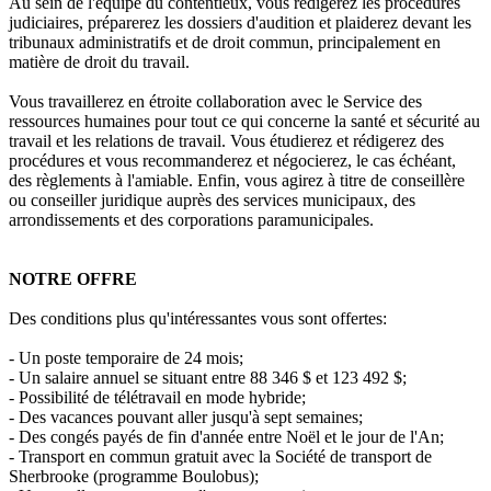
Au sein de l'équipe du contentieux, vous rédigerez les procédures
judiciaires, préparerez les dossiers d'audition et plaiderez devant les
tribunaux administratifs et de droit commun, principalement en
matière de droit du travail.
Vous travaillerez en étroite collaboration avec le Service des
ressources humaines pour tout ce qui concerne la santé et sécurité au
travail et les relations de travail. Vous étudierez et rédigerez des
procédures et vous recommanderez et négocierez, le cas échéant,
des règlements à l'amiable. Enfin, vous agirez à titre de conseillère
ou conseiller juridique auprès des services municipaux, des
arrondissements et des corporations paramunicipales.
NOTRE OFFRE
Des conditions plus qu'intéressantes vous sont offertes:
- Un poste temporaire de 24 mois;
- Un salaire annuel se situant entre 88 346 $ et 123 492 $;
- Possibilité de télétravail en mode hybride;
- Des vacances pouvant aller jusqu'à sept semaines;
- Des congés payés de fin d'année entre Noël et le jour de l'An;
- Transport en commun gratuit avec la Société de transport de
Sherbrooke (programme Boulobus);