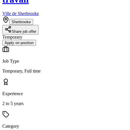
Ville de Sherbrooke
Sherbrooke
Share job offer
Temporary
Apply on position
Job Type
Temporary, Full time
Experience
2 to 5 years
Category