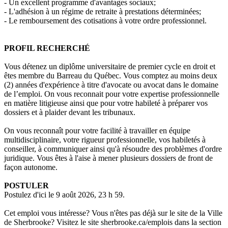
- Un excellent programme d'avantages sociaux;
- L'adhésion à un régime de retraite à prestations déterminées;
- Le remboursement des cotisations à votre ordre professionnel.
PROFIL RECHERCHÉ
Vous détenez un diplôme universitaire de premier cycle en droit et
êtes membre du Barreau du Québec. Vous comptez au moins deux
(2) années d'expérience à titre d'avocate ou avocat dans le domaine
de l’emploi. On vous reconnait pour votre expertise professionnelle
en matière litigieuse ainsi que pour votre habileté à préparer vos
dossiers et à plaider devant les tribunaux.
On vous reconnaît pour votre facilité à travailler en équipe
multidisciplinaire, votre rigueur professionnelle, vos habiletés à
conseiller, à communiquer ainsi qu'à résoudre des problèmes d'ordre
juridique. Vous êtes à l'aise à mener plusieurs dossiers de front de
façon autonome.
POSTULER
Postulez d'ici le 9 août 2026, 23 h 59.
Cet emploi vous intéresse? Vous n'êtes pas déjà sur le site de la Ville
de Sherbrooke? Visitez le site sherbrooke.ca/emplois dans la section