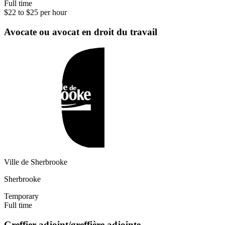
Full time
$22 to $25 per hour
Avocate ou avocat en droit du travail
Ville de Sherbrooke
Sherbrooke
Temporary
Full time
Greffier adjoint/greffière adjointe