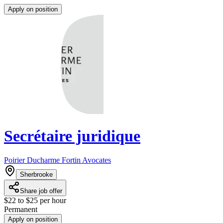
Apply on position
Secrétaire juridique
Poirier Ducharme Fortin Avocates
Sherbrooke
Share job offer
$22 to $25 per hour
Permanent
Apply on position