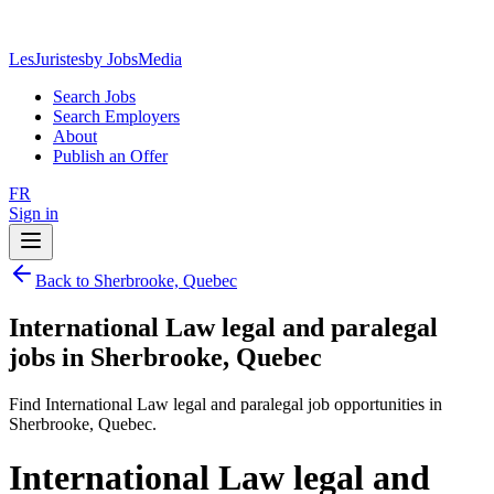
LesJuristes
by JobsMedia
Search Jobs
Search Employers
About
Publish an Offer
FR
Sign in
Back to Sherbrooke, Quebec
International Law legal and paralegal
jobs in Sherbrooke, Quebec
Find International Law legal and paralegal job opportunities in
Sherbrooke, Quebec.
International Law legal and