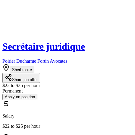
Secrétaire juridique
Poirier Ducharme Fortin Avocates
Sherbrooke
Share job offer
$22 to $25 per hour
Permanent
Apply on position
Salary
$22 to $25 per hour