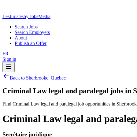
LesJuristes
by JobsMedia
Search Jobs
Search Employers
About
Publish an Offer
FR
Sign in
Back to Sherbrooke, Quebec
Criminal Law legal and paralegal jobs in
Find Criminal Law legal and paralegal job opportunities in Sherbroo
Criminal Law legal and paraleg
Secrétaire juridique