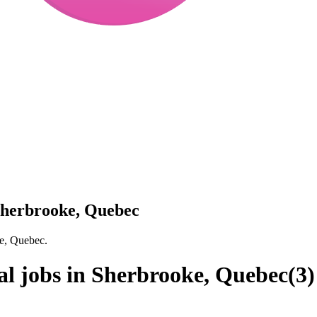
 Sherbrooke, Quebec
ke, Quebec.
al jobs in Sherbrooke, Quebec
(
3
)