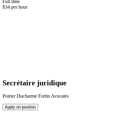
Full time
$34 per hour
Secrétaire juridique
Poirier Ducharme Fortin Avocates
Apply on position