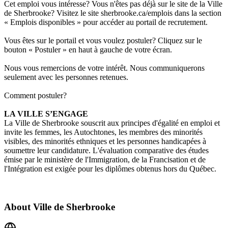
Cet emploi vous intéresse? Vous n'êtes pas déjà sur le site de la Ville
de Sherbrooke? Visitez le site sherbrooke.ca/emplois dans la section
« Emplois disponibles » pour accéder au portail de recrutement.
Vous êtes sur le portail et vous voulez postuler? Cliquez sur le
bouton « Postuler » en haut à gauche de votre écran.
Nous vous remercions de votre intérêt. Nous communiquerons
seulement avec les personnes retenues.
Comment postuler?
LA VILLE S’ENGAGE
La Ville de Sherbrooke souscrit aux
principes d'égalité en emploi
et
invite les femmes, les Autochtones, les membres des minorités
visibles, des minorités ethniques et les personnes handicapées à
soumettre leur candidature. L'évaluation comparative des études
émise par le ministère de l'Immigration, de la Francisation et de
l'Intégration est exigée pour les diplômes obtenus hors du Québec.
About
Ville de Sherbrooke