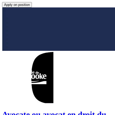
Apply on position
Avocate ou avocat en droit du