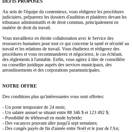
DÉFIS PROPOSÉS
Au sein de l'équipe du contentieux, vous rédigerez les procédures
judiciaires, préparerez les dossiers d'audition et plaiderez devant les
tribunaux administratifs et de droit commun, principalement en
matière de droit du travail.
Vous travaillerez en étroite collaboration avec le Service des
ressources humaines pour tout ce qui concerne la santé et sécurité au
travail et les relations de travail. Vous étudierez et rédigerez des
procédures et vous recommanderez et négocierez, le cas échéant,
des règlements à l'amiable. Enfin, vous agirez à titre de conseillère
ou conseiller juridique auprès des services municipaux, des
arrondissements et des corporations paramunicipales.
NOTRE OFFRE
Des conditions plus qu'intéressantes vous sont offertes:
- Un poste temporaire de 24 mois;
- Un salaire annuel se situant entre 88 346 $ et 123 492 $;
- Possibilité de télétravail en mode hybride;
- Des vacances pouvant aller jusqu'à sept semaines;
- Des congés payés de fin d'année entre Noël et le jour de l'An;