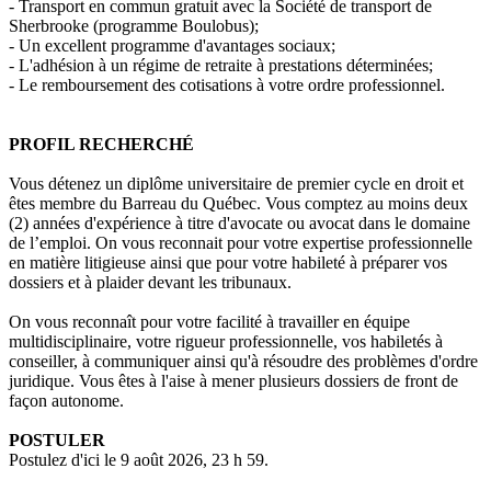
- Transport en commun gratuit avec la Société de transport de
Sherbrooke (programme Boulobus);
- Un excellent programme d'avantages sociaux;
- L'adhésion à un régime de retraite à prestations déterminées;
- Le remboursement des cotisations à votre ordre professionnel.
PROFIL RECHERCHÉ
Vous détenez un diplôme universitaire de premier cycle en droit et
êtes membre du Barreau du Québec. Vous comptez au moins deux
(2) années d'expérience à titre d'avocate ou avocat dans le domaine
de l’emploi. On vous reconnait pour votre expertise professionnelle
en matière litigieuse ainsi que pour votre habileté à préparer vos
dossiers et à plaider devant les tribunaux.
On vous reconnaît pour votre facilité à travailler en équipe
multidisciplinaire, votre rigueur professionnelle, vos habiletés à
conseiller, à communiquer ainsi qu'à résoudre des problèmes d'ordre
juridique. Vous êtes à l'aise à mener plusieurs dossiers de front de
façon autonome.
POSTULER
Postulez d'ici le 9 août 2026, 23 h 59.