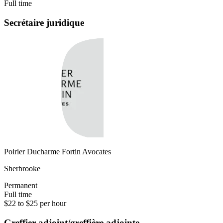
Full time
Secrétaire juridique
Poirier Ducharme Fortin Avocates
Sherbrooke
Permanent
Full time
$22 to $25 per hour
Greffier adjoint/greffière adjointe