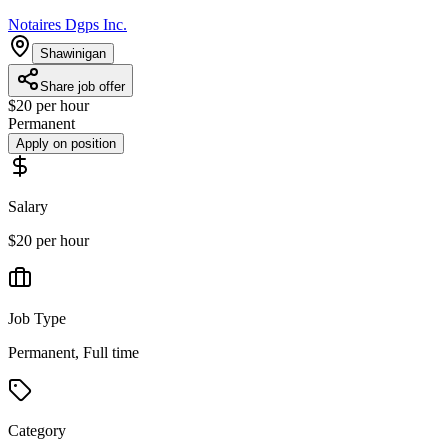
Notaires Dgps Inc.
Shawinigan
Share job offer
$20 per hour
Permanent
Apply on position
Salary
$20 per hour
Job Type
Permanent, Full time
Category