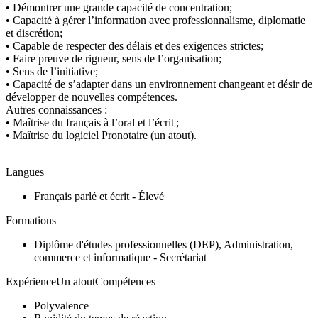
• Démontrer une grande capacité de concentration;
• Capacité à gérer l’information avec professionnalisme, diplomatie
et discrétion;
• Capable de respecter des délais et des exigences strictes;
• Faire preuve de rigueur, sens de l’organisation;
• Sens de l’initiative;
• Capacité de s’adapter dans un environnement changeant et désir de
développer de nouvelles compétences.
Autres connaissances :
• Maîtrise du français à l’oral et l’écrit ;
• Maîtrise du logiciel Pronotaire (un atout).
Langues
Français parlé et écrit - Élevé
Formations
Diplôme d'études professionnelles (DEP), Administration,
commerce et informatique - Secrétariat
ExpérienceUn atoutCompétences
Polyvalence