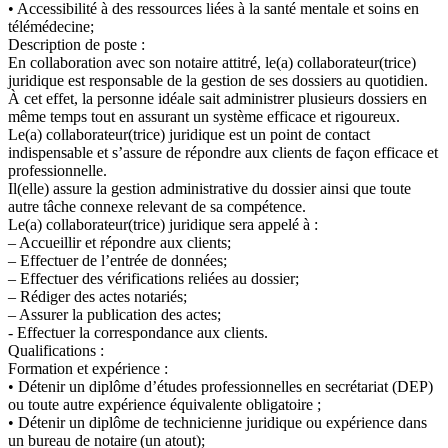
• Accessibilité à des ressources liées à la santé mentale et soins en
télémédecine;
Description de poste :
En collaboration avec son notaire attitré, le(a) collaborateur(trice)
juridique est responsable de la gestion de ses dossiers au quotidien.
À cet effet, la personne idéale sait administrer plusieurs dossiers en
même temps tout en assurant un système efficace et rigoureux.
Le(a) collaborateur(trice) juridique est un point de contact
indispensable et s’assure de répondre aux clients de façon efficace et
professionnelle.
Il(elle) assure la gestion administrative du dossier ainsi que toute
autre tâche connexe relevant de sa compétence.
Le(a) collaborateur(trice) juridique sera appelé à :
– Accueillir et répondre aux clients;
– Effectuer de l’entrée de données;
– Effectuer des vérifications reliées au dossier;
– Rédiger des actes notariés;
– Assurer la publication des actes;
- Effectuer la correspondance aux clients.
Qualifications :
Formation et expérience :
• Détenir un diplôme d’études professionnelles en secrétariat (DEP)
ou toute autre expérience équivalente obligatoire ;
• Détenir un diplôme de technicienne juridique ou expérience dans
un bureau de notaire (un atout);