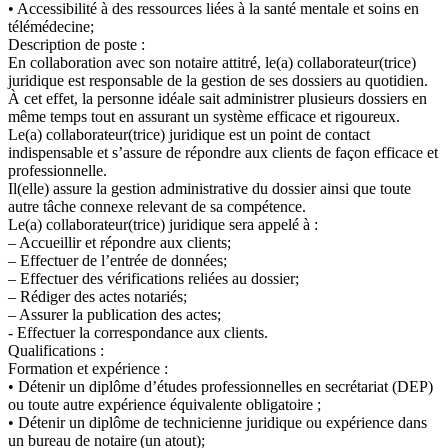
• Accessibilité à des ressources liées à la santé mentale et soins en
télémédecine;
Description de poste :
En collaboration avec son notaire attitré, le(a) collaborateur(trice)
juridique est responsable de la gestion de ses dossiers au quotidien.
À cet effet, la personne idéale sait administrer plusieurs dossiers en
même temps tout en assurant un système efficace et rigoureux.
Le(a) collaborateur(trice) juridique est un point de contact
indispensable et s’assure de répondre aux clients de façon efficace et
professionnelle.
Il(elle) assure la gestion administrative du dossier ainsi que toute
autre tâche connexe relevant de sa compétence.
Le(a) collaborateur(trice) juridique sera appelé à :
– Accueillir et répondre aux clients;
– Effectuer de l’entrée de données;
– Effectuer des vérifications reliées au dossier;
– Rédiger des actes notariés;
– Assurer la publication des actes;
- Effectuer la correspondance aux clients.
Qualifications :
Formation et expérience :
• Détenir un diplôme d’études professionnelles en secrétariat (DEP)
ou toute autre expérience équivalente obligatoire ;
• Détenir un diplôme de technicienne juridique ou expérience dans
un bureau de notaire (un atout);