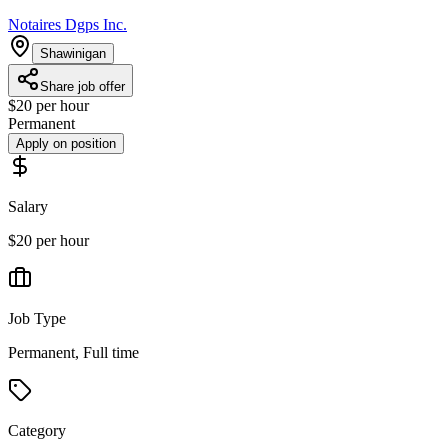
Notaires Dgps Inc.
Shawinigan
Share job offer
$20 per hour
Permanent
Apply on position
Salary
$20 per hour
Job Type
Permanent, Full time
Category