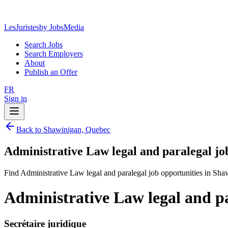
LesJuristes
by JobsMedia
Search Jobs
Search Employers
About
Publish an Offer
FR
Sign in
Back to Shawinigan, Quebec
Administrative Law legal and paralegal jo
Find Administrative Law legal and paralegal job opportunities in Sh
Administrative Law legal and p
Secrétaire juridique