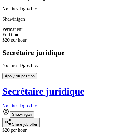
Notaires Dgps Inc.
Shawinigan
Permanent
Full time
$20 per hour
Secrétaire juridique
Notaires Dgps Inc.
Apply on position
Secrétaire juridique
Notaires Dgps Inc.
Shawinigan
Share job offer
$20 per hour