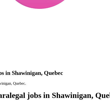
bs in Shawinigan, Quebec
awinigan, Quebec.
aralegal jobs in Shawinigan, Qu