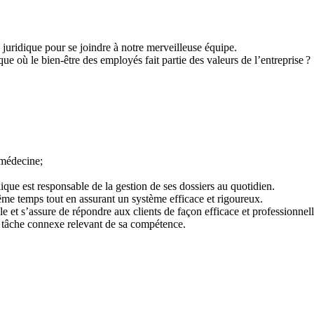
juridique pour se joindre à notre merveilleuse équipe.
e où le bien-être des employés fait partie des valeurs de l’entreprise ?
lémédecine;
idique est responsable de la gestion de ses dossiers au quotidien.
 même temps tout en assurant un système efficace et rigoureux.
le et s’assure de répondre aux clients de façon efficace et professionnel
tre tâche connexe relevant de sa compétence.