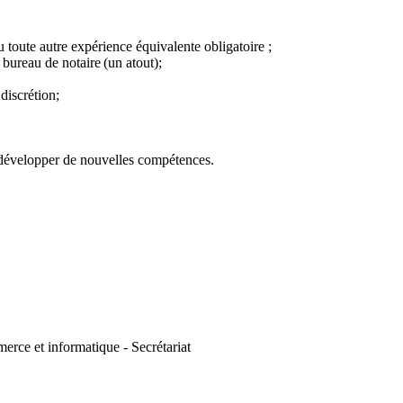
 toute autre expérience équivalente obligatoire ;
bureau de notaire (un atout);
discrétion;
 développer de nouvelles compétences.
rce et informatique - Secrétariat