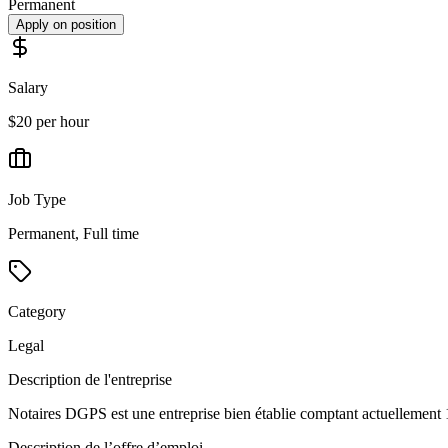
Permanent
Apply on position
Salary
$20 per hour
Job Type
Permanent, Full time
Category
Legal
Description de l'entreprise
Notaires DGPS est une entreprise bien établie comptant actuellement 
Description de l’offre d’emploi