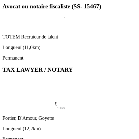
Avocat ou notaire fiscaliste (SS- 15467)
TOTEM Recruteur de talent
Longueuil
(
11,0km
)
Permanent
TAX LAWYER / NOTARY
Fortier, D'Amour, Goyette
Longueuil
(
12,2km
)