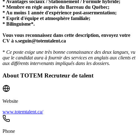
* Avantages sociaux / Stationnement / Formule hybride;
* Membre en règle auprès du Barreau du Québec;
* Au moins 1 année d'expérience post-assermentation;
* Esprit d'équipe et atmosphère familiale;
* Bilinguisme*.
Vous vous reconnaissez dans cette description, envoyez votre
CV à s.seguin@totemtalent.ca
*
Ce poste exige une très bonne connaissance des deux langues, vu
que le candidat aura à fournir des services en anglais aux clients et
aux différents intervenants impliqués dans les dossiers.
About
TOTEM Recruteur de talent
Website
www.totemtalent.ca/
Phone