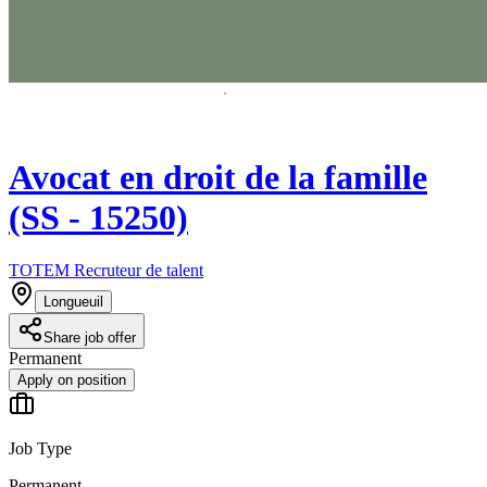
Avocat en droit de la famille
(SS - 15250)
TOTEM Recruteur de talent
Longueuil
Share job offer
Permanent
Apply on position
Job Type
Permanent