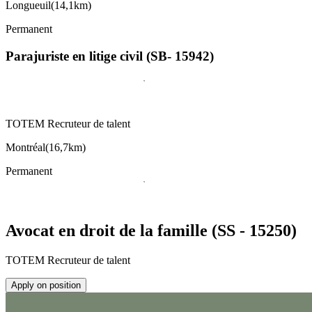
Longueuil
(
14,1km
)
Permanent
Parajuriste en litige civil (SB- 15942)
TOTEM Recruteur de talent
Montréal
(
16,7km
)
Permanent
Avocat en droit de la famille (SS - 15250)
TOTEM Recruteur de talent
Apply on position