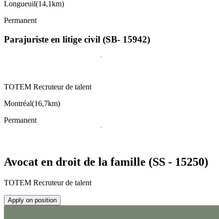
Longueuil
(
14,1km
)
Permanent
Parajuriste en litige civil (SB- 15942)
TOTEM Recruteur de talent
Montréal
(
16,7km
)
Permanent
Avocat en droit de la famille (SS - 15250)
TOTEM Recruteur de talent
Apply on position