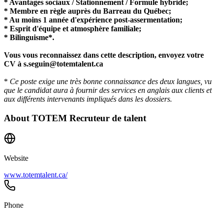
* Avantages sociaux / Stationnement / Formule hybride;
* Membre en règle auprès du Barreau du Québec;
* Au moins 1 année d'expérience post-assermentation;
* Esprit d'équipe et atmosphère familiale;
* Bilinguisme*.
Vous vous reconnaissez dans cette description, envoyez votre
CV à s.seguin@totemtalent.ca
*
Ce poste exige une très bonne connaissance des deux langues, vu
que le candidat aura à fournir des services en anglais aux clients et
aux différents intervenants impliqués dans les dossiers.
About
TOTEM Recruteur de talent
Website
www.totemtalent.ca/
Phone