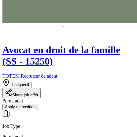
Avocat en droit de la famille
(SS - 15250)
TOTEM Recruteur de talent
Longueuil
Share job offer
Permanent
Apply on position
Job Type
Permanent