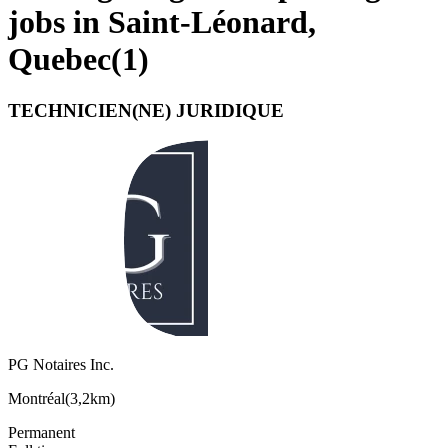
jobs in Saint-Léonard,
Quebec
(
1
)
TECHNICIEN(NE) JURIDIQUE
PG Notaires Inc.
Montréal
(
3,2km
)
Permanent