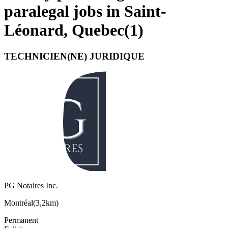
paralegal jobs in Saint-
Léonard, Quebec
(
1
)
TECHNICIEN(NE) JURIDIQUE
PG Notaires Inc.
Montréal
(
3,2km
)
Permanent