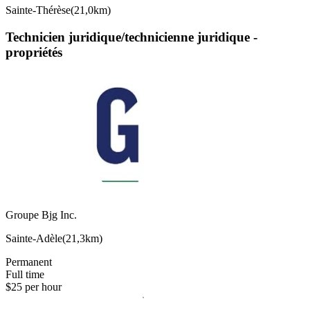
Sainte-Thérèse
(
21,0km
)
Technicien juridique/technicienne juridique -
propriétés
Groupe Bjg Inc.
Sainte-Adèle
(
21,3km
)
Permanent
Full time
$25 per hour