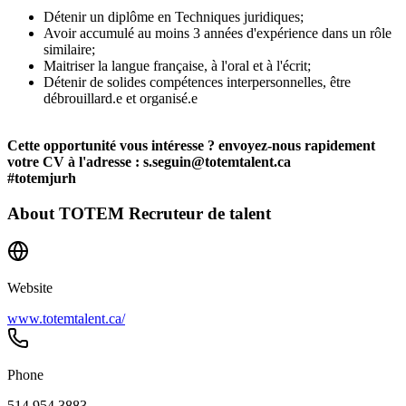
Détenir un diplôme en Techniques juridiques;
Avoir accumulé au moins 3 années d'expérience dans un rôle
similaire;
Maitriser la langue française, à l'oral et à l'écrit;
Détenir de solides compétences interpersonnelles, être
débrouillard.e et organisé.e
Cette opportunité vous intéresse ? envoyez-nous rapidement
votre CV à l'adresse : s.seguin@totemtalent.ca
#totemjurh
About
TOTEM Recruteur de talent
Website
www.totemtalent.ca/
Phone
514 954 3883