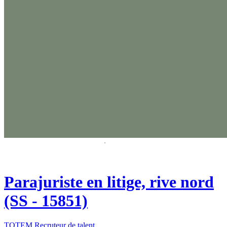
Parajuriste en litige, rive nord
(SS - 15851)
TOTEM Recruteur de talent