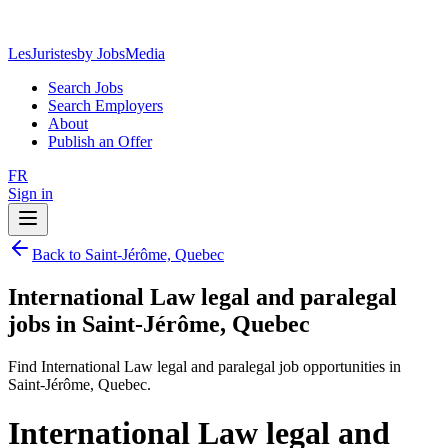
LesJuristes
by JobsMedia
Search Jobs
Search Employers
About
Publish an Offer
FR
Sign in
Back to Saint-Jérôme, Quebec
International Law legal and paralegal
jobs in Saint-Jérôme, Quebec
Find International Law legal and paralegal job opportunities in
Saint-Jérôme, Quebec.
International Law legal and