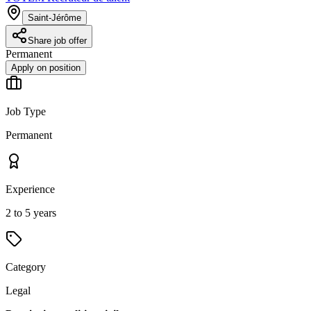
Saint-Jérôme
Share job offer
Permanent
Apply on position
Job Type
Permanent
Experience
2 to 5 years
Category
Legal