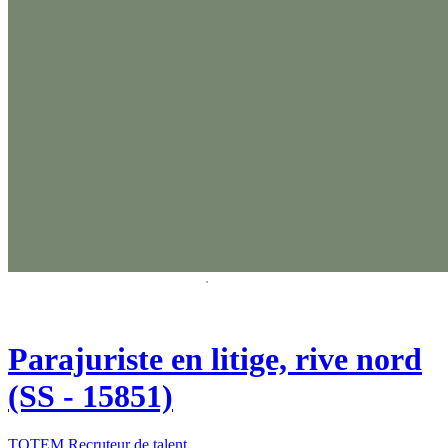
Parajuriste en litige, rive nord
(SS - 15851)
TOTEM Recruteur de talent