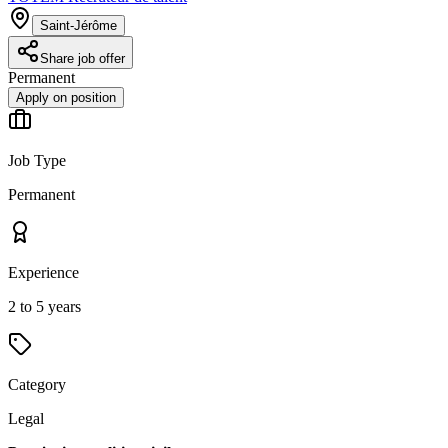
Saint-Jérôme
Share job offer
Permanent
Apply on position
Job Type
Permanent
Experience
2 to 5 years
Category
Legal