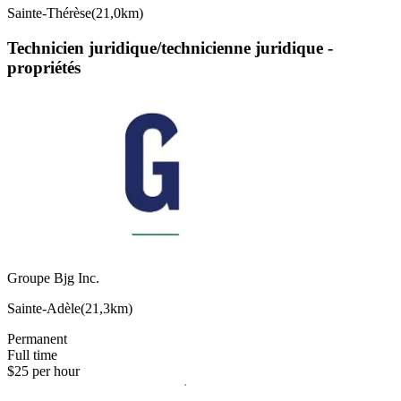
Sainte-Thérèse
(
21,0km
)
Technicien juridique/technicienne juridique -
propriétés
Groupe Bjg Inc.
Sainte-Adèle
(
21,3km
)
Permanent
Full time
$25 per hour