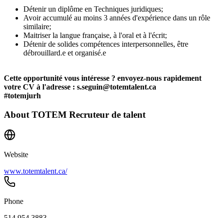
Détenir un diplôme en Techniques juridiques;
Avoir accumulé au moins 3 années d'expérience dans un rôle
similaire;
Maitriser la langue française, à l'oral et à l'écrit;
Détenir de solides compétences interpersonnelles, être
débrouillard.e et organisé.e
Cette opportunité vous intéresse ? envoyez-nous rapidement
votre CV à l'adresse : s.seguin@totemtalent.ca
#totemjurh
About
TOTEM Recruteur de talent
Website
www.totemtalent.ca/
Phone
514 954 3883