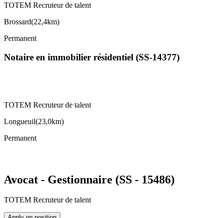
TOTEM Recruteur de talent
Brossard
(
22,4km
)
Permanent
Notaire en immobilier résidentiel (SS-14377)
TOTEM Recruteur de talent
Longueuil
(
23,0km
)
Permanent
Avocat - Gestionnaire (SS - 15486)
TOTEM Recruteur de talent
Apply on position