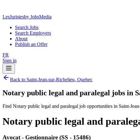
LesJuristes
by JobsMedia
Search Jobs
Search Employers
About
Publish an Offer
FR
Sign in
Back to Saint-Jean-sur-Richelieu, Quebec
Notary public legal and paralegal jobs in 
Find Notary public legal and paralegal job opportunities in Saint-Jea
Notary public legal and paraleg
Avocat - Gestionnaire (SS - 15486)