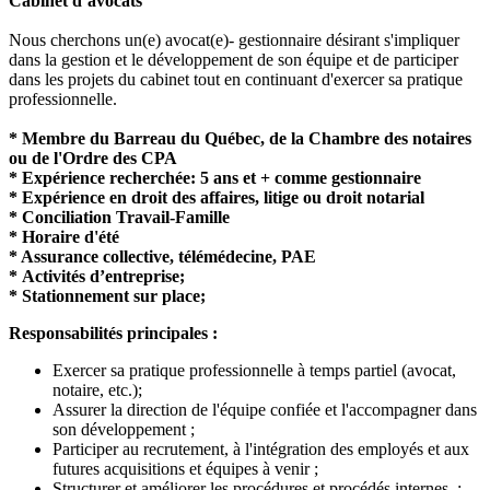
Cabinet d’avocats
Nous cherchons un(e) avocat(e)- gestionnaire désirant s'impliquer
dans la gestion et le développement de son équipe et de participer
dans les projets du cabinet tout en continuant d'exercer sa pratique
professionnelle.
* Membre du Barreau du Québec, de la Chambre des notaires
ou de l'Ordre des CPA
* Expérience recherchée: 5 ans et + comme gestionnaire
* Expérience en droit des affaires, litige ou droit notarial
* Conciliation Travail-Famille
* Horaire d'été
* Assurance collective, télémédecine, PAE
* Activités d’entreprise;
* Stationnement sur place;
Responsabilités principales :
Exercer sa pratique professionnelle à temps partiel (avocat,
notaire, etc.);
Assurer la direction de l'équipe confiée et l'accompagner dans
son développement ;
Participer au recrutement, à l'intégration des employés et aux
futures acquisitions et équipes à venir ;
Structurer et améliorer les procédures et procédés internes ;