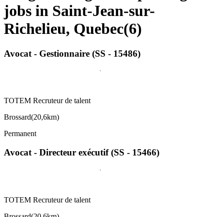
jobs in Saint-Jean-sur-
Richelieu, Quebec
(
6
)
Avocat - Gestionnaire (SS - 15486)
TOTEM Recruteur de talent
Brossard
(
20,6km
)
Permanent
Avocat - Directeur exécutif (SS - 15466)
TOTEM Recruteur de talent
Brossard
(
20,6km
)