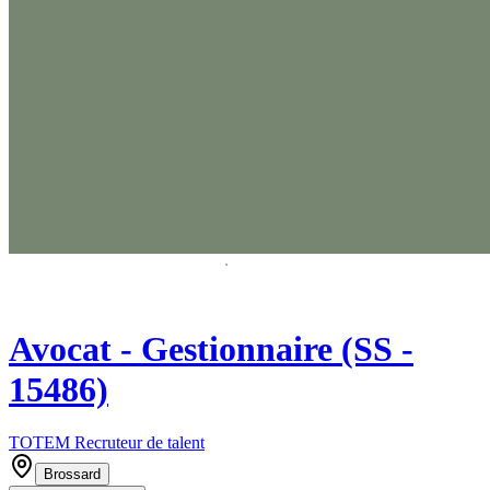
Avocat - Gestionnaire (SS -
15486)
TOTEM Recruteur de talent
Brossard