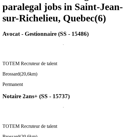
paralegal jobs in Saint-Jean-
sur-Richelieu, Quebec
(
6
)
Avocat - Gestionnaire (SS - 15486)
TOTEM Recruteur de talent
Brossard
(
20,6km
)
Permanent
Notaire 2ans+ (SS - 15737)
TOTEM Recruteur de talent
Brossard
(
20,6km
)