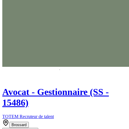
Avocat - Gestionnaire (SS -
15486)
TOTEM Recruteur de talent
Brossard