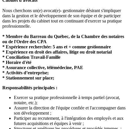
Cabinet d’avocats
Nous cherchons un(e) avocat(e)- gestionnaire désirant s'impliquer
dans la gestion et le développement de son équipe et de participer
dans les projets du cabinet tout en continuant d'exercer sa pratique
professionnelle.
* Membre du Barreau du Québec, de la Chambre des notaires
ou de l'Ordre des CPA
* Expérience recherchée: 5 ans et + comme gestionnaire
* Expérience en droit des affaires, litige ou droit notarial
* Conciliation Travail-Famille
* Horaire d'été
* Assurance collective, télémédecine, PAE
* Activités d’entreprise;
* Stationnement sur place;
Responsabilités principales :
Exercer sa pratique professionnelle à temps partiel (avocat,
notaire, etc.);
Assurer la direction de l'équipe confiée et l'accompagner dans
son développement ;
Participer au recrutement, à l'intégration des employés et aux
futures acquisitions et équipes à venir ;
Structurer et améliorer les procédures et procédés internes ;