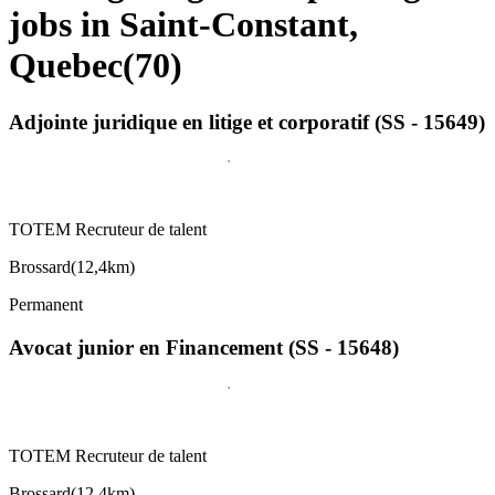
jobs in Saint-Constant,
Quebec
(
70
)
Adjointe juridique en litige et corporatif (SS - 15649)
TOTEM Recruteur de talent
Brossard
(
12,4km
)
Permanent
Avocat junior en Financement (SS - 15648)
TOTEM Recruteur de talent
Brossard
(
12,4km
)