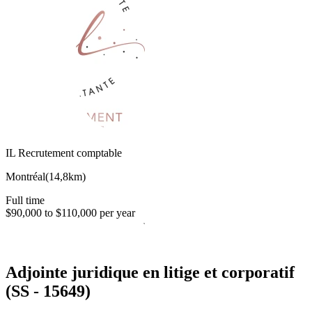
IL Recrutement comptable
Montréal
(
14,8km
)
Full time
$90,000 to $110,000 per year
Adjointe juridique en litige et corporatif
(SS - 15649)