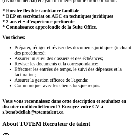
(civil/commercial) et ayant un intérêt pour le droit corporatif.
* Horaire flexible / ambiance familiale
* DEP en secrétariat ou AEC en techniques juridiques
* 2 ans et + d’expérience pertinente
* Connaissance approfondie de la Suite Office.
Vos tâches:
Préparer, rédiger et réviser des documents juridiques (incluant
des procédures);
Assurer un suivi des dossiers et des échéances;
Réviser les documents et la correspondance;
Effectuer les entrées de temps, le suivi des dépenses et la
facturation;
Assurer la gestion efficace de l'agenda;
Communiquer avec les clients lorsque requis.
Vous vous reconnaissez dans cette description et souhaitez en
discuter confidentiellement ? Envoyez votre CV à
s.benabdellah@totemtalent.ca
About
TOTEM Recruteur de talent