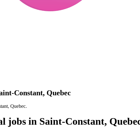
Saint-Constant, Quebec
stant, Quebec.
al jobs in Saint-Constant, Quebe