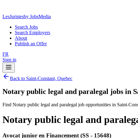
LesJuristes
by JobsMedia
Search Jobs
Search Employers
About
Publish an Offer
FR
Sign in
Back to Saint-Constant, Quebec
Notary public legal and paralegal jobs in 
Find Notary public legal and paralegal job opportunities in Saint-Con
Notary public legal and paraleg
Avocat junior en Financement (SS - 15648)