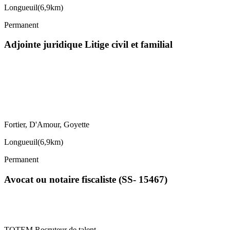
Longueuil
(
6,9km
)
Permanent
Adjointe juridique Litige civil et familial
Fortier, D'Amour, Goyette
Longueuil
(
6,9km
)
Permanent
Avocat ou notaire fiscaliste (SS- 15467)
TOTEM Recruteur de talent