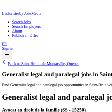
LesJuristes
by JobsMedia
Search Jobs
Search Employers
About
Publish an Offer
FR
Sign in
Back to Saint-Bruno-de-Montarville, Quebec
Generalist legal and paralegal jobs in Sa
Find Generalist legal and paralegal job opportunities in Saint-Bruno-
Generalist legal and paralegal 
Avocat en droit de la famille (SS - 15250)