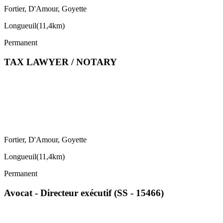
Fortier, D'Amour, Goyette
Longueuil
(
11,4km
)
Permanent
TAX LAWYER / NOTARY
Fortier, D'Amour, Goyette
Longueuil
(
11,4km
)
Permanent
Avocat - Directeur exécutif (SS - 15466)