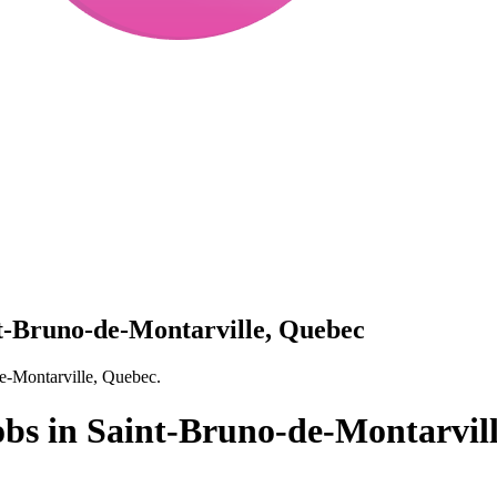
int-Bruno-de-Montarville, Quebec
de-Montarville, Quebec.
jobs in Saint-Bruno-de-Montarvil