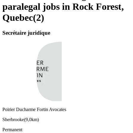
paralegal jobs in Rock Forest,
Quebec
(
2
)
Secrétaire juridique
Poirier Ducharme Fortin Avocates
Sherbrooke
(
9,0km
)
Permanent