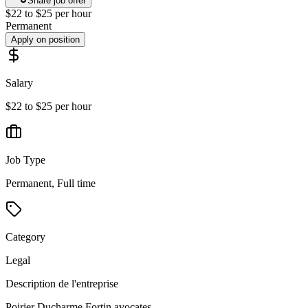
Share job offer
$22 to $25 per hour
Permanent
Apply on position
Salary
$22 to $25 per hour
Job Type
Permanent, Full time
Category
Legal
Description de l'entreprise
Poirier Ducharme Fortin avocates