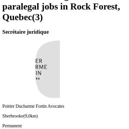
paralegal jobs in Rock Forest,
Quebec
(
3
)
Secrétaire juridique
Poirier Ducharme Fortin Avocates
Sherbrooke
(
9,0km
)
Permanent