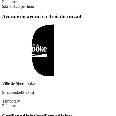
Full time
$22 to $25 per hour
Avocate ou avocat en droit du travail
Ville de Sherbrooke
Sherbrooke
(
9,6km
)
Temporary
Full time
Greffier adjoint/greffière adjointe