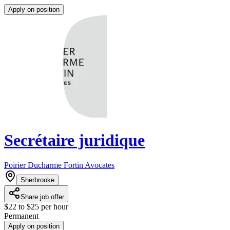
Apply on position
Secrétaire juridique
Poirier Ducharme Fortin Avocates
Sherbrooke
Share job offer
$22 to $25 per hour
Permanent
Apply on position