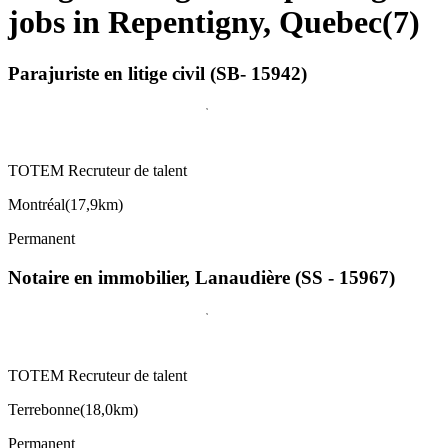
jobs in Repentigny, Quebec
(
7
)
Parajuriste en litige civil (SB- 15942)
TOTEM Recruteur de talent
Montréal
(
17,9km
)
Permanent
Notaire en immobilier, Lanaudière (SS - 15967)
TOTEM Recruteur de talent
Terrebonne
(
18,0km
)
Permanent