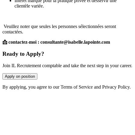
Intérêt marqué pour la pratique privée et desservir une
clientèle variée.
Veuillez noter que seules les personnes sélectionnées seront
contactées.
📩 contactez-moi : consultante@isabelle.lapointe.com
Ready to Apply?
Join IL Recrutement comptable and take the next step in your career.
Apply on position
By applying, you agree to our Terms of Service and Privacy Policy.