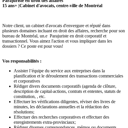
Parajuriste en droit des affaires
15 ans+ |Cabinet d'avocats, centre-ville de Montréal
Notre client, un cabinet d'avocats d'envergure et réputé dans
plusieurs domaines incluant en droit des affaires, recherche pour son
bureau de Montréal, un.e Parajuriste en droit corporatif et
transactionnel. Vous aimez l'action et vous impliquer dans les
dossiers ? Ce poste est pour vous!
Vos responsabilités :
Assister l’équipe du service aux entreprises dans la
planification et le déroulement des transactions commerciales
et corporatives
Rédiger divers documents corporatifs (agenda de clôture,
description de capital-actions, contrats et ententes, statuts de
constitution, , etc.
Effectuer les vérifications diligentes, réviser des livres de
minutes, les déclarations annuelles et la rédaction des
résolutions;
Effectuer des recherches corporatives et effectuer des
enregistrements extra-provinciaux;
Rédiger diverses correspondances, mémos ou documents