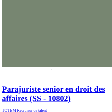
Parajuriste senior en droit des
affaires (SS - 10802)
TOTEM Recruteur de talent