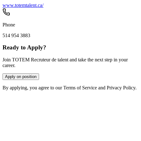
www.totemtalent.ca/
Phone
514 954 3883
Ready to Apply?
Join TOTEM Recruteur de talent and take the next step in your
career.
Apply on position
By applying, you agree to our Terms of Service and Privacy Policy.