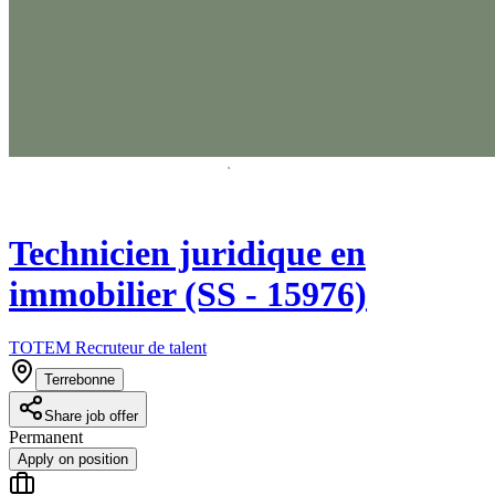
Technicien juridique en
immobilier (SS - 15976)
TOTEM Recruteur de talent
Terrebonne
Share job offer
Permanent
Apply on position