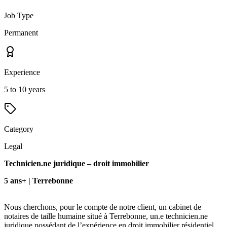
Job Type
Permanent
Experience
5 to 10 years
Category
Legal
Technicien.ne juridique – droit immobilier
5 ans+ | Terrebonne
Nous cherchons, pour le compte de notre client, un cabinet de
notaires de taille humaine situé à Terrebonne, un.e technicien.ne
juridique possédant de l’expérience en droit immobilier résidentiel.