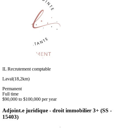
IL Recrutement comptable
Laval
(
18,2km
)
Permanent
Full time
$90,000 to $100,000 per year
Adjoint.e juridique - droit immobilier 3+ (SS -
15403)