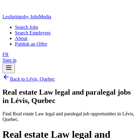
LesJuristes
by JobsMedia
Search Jobs
Search Employers
About
Publish an Offer
FR
Sign in
Back to Lévis, Quebec
Real estate Law legal and paralegal jobs
in Lévis, Quebec
Find Real estate Law legal and paralegal job opportunities in Lévis,
Quebec.
Real estate Law legal and