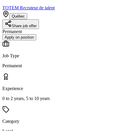
TOTEM Recruteur de talent
Québec
Share job offer
Permanent
Apply on position
Job Type
Permanent
Experience
0 to 2 years, 5 to 10 years
Category