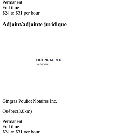
Permanent
Full time
$24 to $31 per hour
Adjoint/adjointe juridique
Gingras Pouliot Notaires Inc.
Québec
(
3,0km
)
Permanent
Full time
$24 to $31 per hour