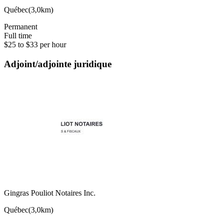
Québec
(
3,0km
)
Permanent
Full time
$25 to $33 per hour
Adjoint/adjointe juridique
Gingras Pouliot Notaires Inc.
Québec
(
3,0km
)