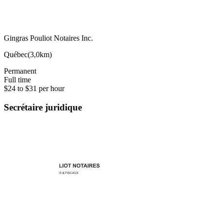
Gingras Pouliot Notaires Inc.
Québec
(
3,0km
)
Permanent
Full time
$24 to $31 per hour
Secrétaire juridique