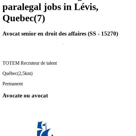
paralegal jobs in Lévis,
Quebec
(
7
)
Avocat senior en droit des affaires (SS - 15270)
TOTEM Recruteur de talent
Québec
(
2,5km
)
Permanent
Avocate ou avocat