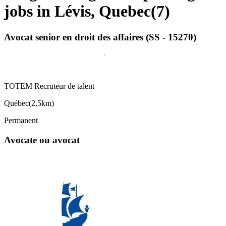
jobs in Lévis, Quebec
(
7
)
Avocat senior en droit des affaires (SS - 15270)
TOTEM Recruteur de talent
Québec
(
2,5km
)
Permanent
Avocate ou avocat