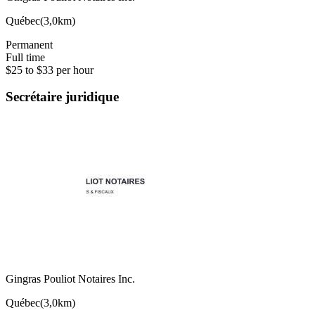
Québec
(
3,0km
)
Permanent
Full time
$25 to $33 per hour
Secrétaire juridique
Gingras Pouliot Notaires Inc.
Québec
(
3,0km
)