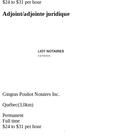
$24 to $31 per hour
Adjoint/adjointe juridique
Gingras Pouliot Notaires Inc.
Québec
(
3,0km
)
Permanent
Full time
$24 to $31 per hour