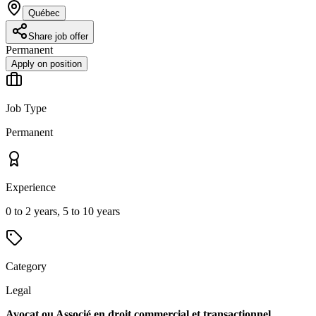
Québec
Share job offer
Permanent
Apply on position
Job Type
Permanent
Experience
0 to 2 years, 5 to 10 years
Category
Legal
Avocat ou Associé en droit commercial et transactionnel