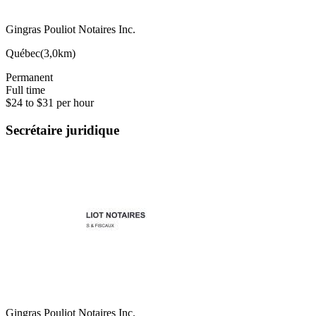
Gingras Pouliot Notaires Inc.
Québec
(
3,0km
)
Permanent
Full time
$24 to $31 per hour
Secrétaire juridique
Gingras Pouliot Notaires Inc.