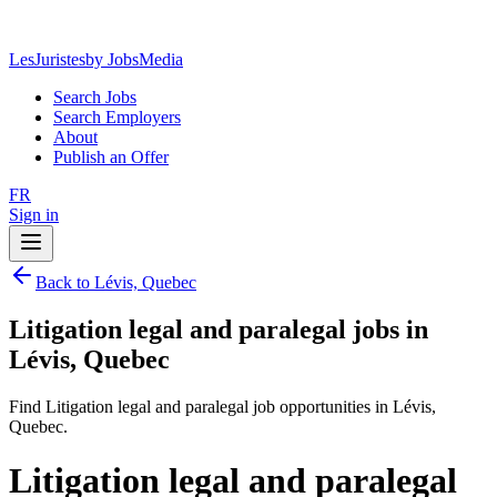
LesJuristes
by JobsMedia
Search Jobs
Search Employers
About
Publish an Offer
FR
Sign in
Back to Lévis, Quebec
Litigation legal and paralegal jobs in
Lévis, Quebec
Find Litigation legal and paralegal job opportunities in Lévis,
Quebec.
Litigation legal and paralegal