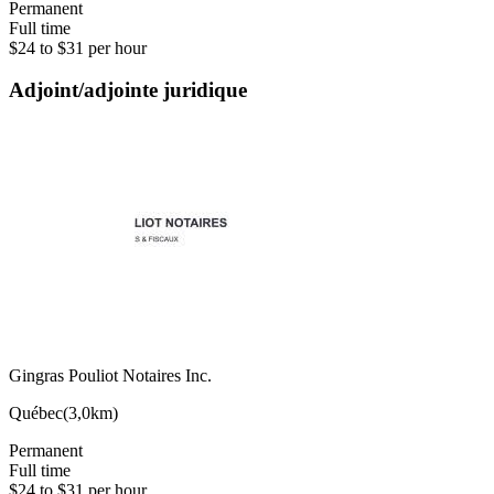
Permanent
Full time
$24 to $31 per hour
Adjoint/adjointe juridique
Gingras Pouliot Notaires Inc.
Québec
(
3,0km
)
Permanent
Full time
$24 to $31 per hour