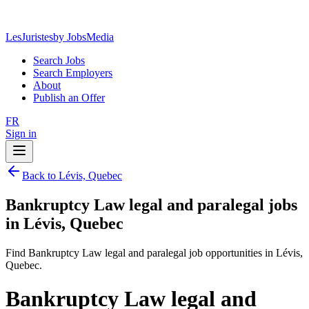
LesJuristes
by JobsMedia
Search Jobs
Search Employers
About
Publish an Offer
FR
Sign in
Back to Lévis, Quebec
Bankruptcy Law legal and paralegal jobs
in Lévis, Quebec
Find Bankruptcy Law legal and paralegal job opportunities in Lévis,
Quebec.
Bankruptcy Law legal and