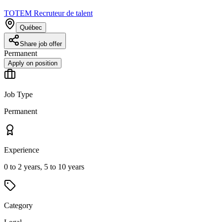
TOTEM Recruteur de talent
Québec
Share job offer
Permanent
Apply on position
Job Type
Permanent
Experience
0 to 2 years, 5 to 10 years
Category