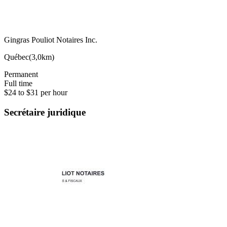
Gingras Pouliot Notaires Inc.
Québec
(
3,0km
)
Permanent
Full time
$24 to $31 per hour
Secrétaire juridique