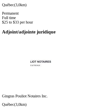
Québec
(
3,0km
)
Permanent
Full time
$25 to $33 per hour
Adjoint/adjointe juridique
Gingras Pouliot Notaires Inc.
Québec
(
3,0km
)