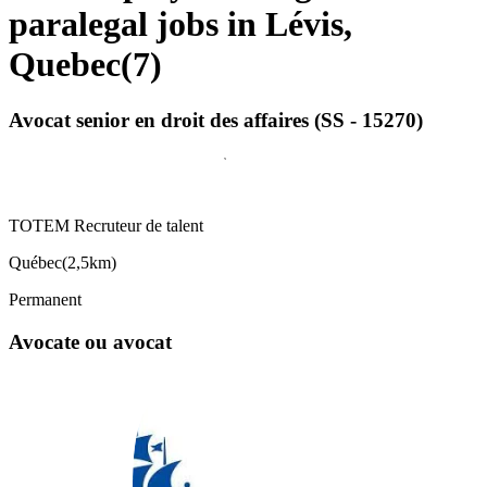
paralegal jobs in Lévis,
Quebec
(
7
)
Avocat senior en droit des affaires (SS - 15270)
TOTEM Recruteur de talent
Québec
(
2,5km
)
Permanent
Avocate ou avocat