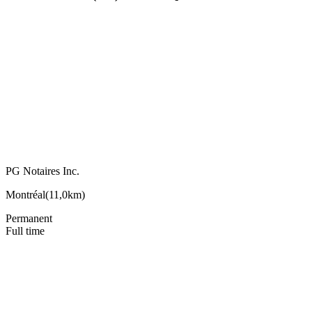
PG Notaires Inc.
Montréal
(
11,0km
)
Permanent
Full time