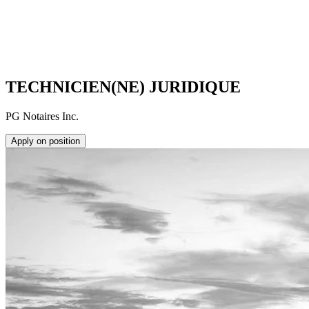
TECHNICIEN(NE) JURIDIQUE
PG Notaires Inc.
Apply on position