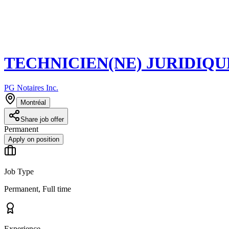
TECHNICIEN(NE) JURIDIQU
PG Notaires Inc.
Montréal
Share job offer
Permanent
Apply on position
Job Type
Permanent, Full time
Experience