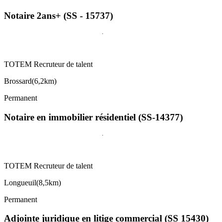
Notaire 2ans+ (SS - 15737)
TOTEM Recruteur de talent
Brossard
(
6,2km
)
Permanent
Notaire en immobilier résidentiel (SS-14377)
TOTEM Recruteur de talent
Longueuil
(
8,5km
)
Permanent
Adjointe juridique en litige commercial (SS 15430)