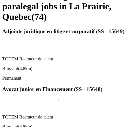
paralegal jobs in La Prairie,
Quebec
(
74
)
Adjointe juridique en litige et corporatif (SS - 15649)
TOTEM Recruteur de talent
Brossard
(
4,8km
)
Permanent
Avocat junior en Financement (SS - 15648)
TOTEM Recruteur de talent
Brossard
(
4,8km
)