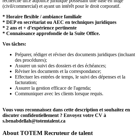
recherche un.e adjoint.e juridique possédant une base en litige
(civil/commercial) et ayant un intérêt pour le droit corporatif.
* Horaire flexible / ambiance familiale
* DEP en secrétariat ou AEC en techniques juridiques
* 2 ans et + d’expérience pertinente
* Connaissance approfondie de la Suite Office.
Vos tâches:
Préparer, rédiger et réviser des documents juridiques (incluant
des procédures);
Assurer un suivi des dossiers et des échéances;
Réviser les documents et la correspondance;
Effectuer les entrées de temps, le suivi des dépenses et la
facturation;
Assurer la gestion efficace de l'agenda;
Communiquer avec les clients lorsque requis.
Vous vous reconnaissez dans cette description et souhaitez en
discuter confidentiellement ? Envoyez votre CV à
s.benabdellah@totemtalent.ca
About
TOTEM Recruteur de talent