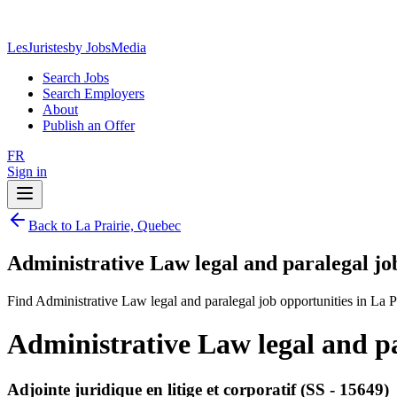
LesJuristes
by JobsMedia
Search Jobs
Search Employers
About
Publish an Offer
FR
Sign in
Back to La Prairie, Quebec
Administrative Law legal and paralegal jo
Find Administrative Law legal and paralegal job opportunities in La P
Administrative Law legal and pa
Adjointe juridique en litige et corporatif (SS - 15649)