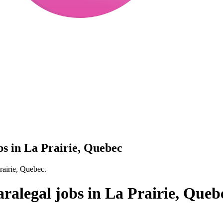
bs in La Prairie, Quebec
rairie, Quebec.
ralegal jobs in La Prairie, Queb