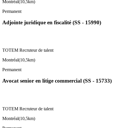
Montréal
(
10,5km
)
Permanent
Adjointe juridique en fiscalité (SS - 15990)
TOTEM Recruteur de talent
Montréal
(
10,5km
)
Permanent
Avocat senior en litige commercial (SS - 15733)
TOTEM Recruteur de talent
Montréal
(
10,5km
)