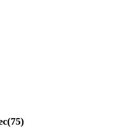
ec
(
75
)