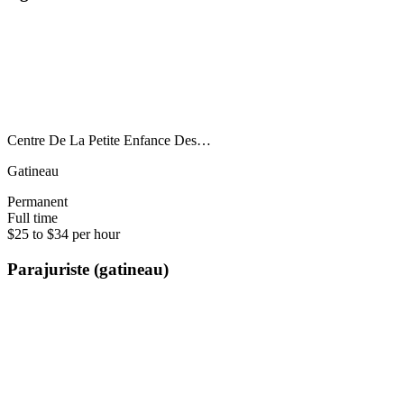
Centre De La Petite Enfance Des…
Gatineau
Permanent
Full time
$25 to $34 per hour
Parajuriste (gatineau)