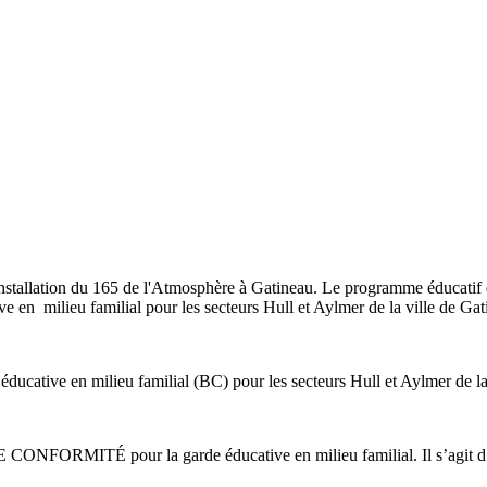
nstallation du 165 de l'Atmosphère à Gatineau. Le programme éducatif 
e en milieu familial pour les secteurs Hull et Aylmer de la ville de Ga
ducative en milieu familial (BC) pour les secteurs Hull et Aylmer de la
ONFORMITÉ pour la garde éducative en milieu familial. Il s’agit d’u