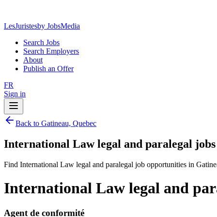
LesJuristes
by JobsMedia
Search Jobs
Search Employers
About
Publish an Offer
FR
Sign in
Back to Gatineau, Quebec
International Law legal and paralegal job
Find International Law legal and paralegal job opportunities in Gatin
International Law legal and par
Agent de conformité