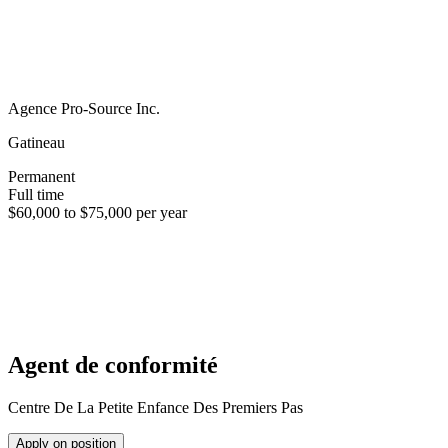
Agence Pro-Source Inc.
Gatineau
Permanent
Full time
$60,000 to $75,000 per year
Agent de conformité
Centre De La Petite Enfance Des Premiers Pas
Apply on position