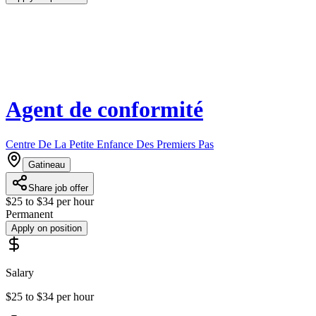
Agent de conformité
Centre De La Petite Enfance Des Premiers Pas
Gatineau
Share job offer
$25 to $34 per hour
Permanent
Apply on position
Salary
$25 to $34 per hour