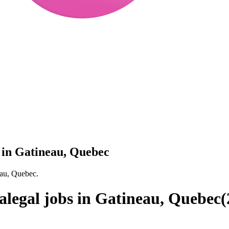
s in Gatineau, Quebec
eau, Quebec.
alegal jobs in Gatineau, Quebec
(