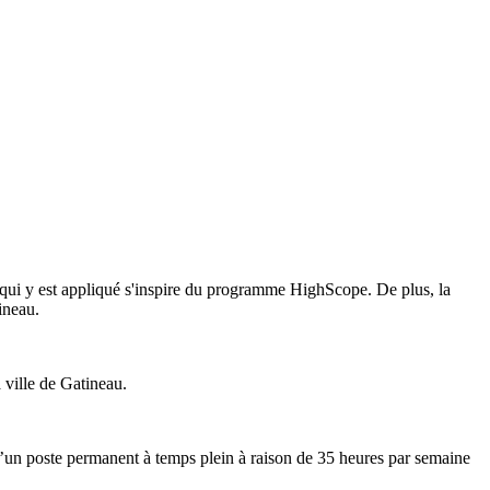
qui y est appliqué s'inspire du programme HighScope. De plus, la
tineau.
 ville de Gatineau.
n poste permanent à temps plein à raison de 35 heures par semaine