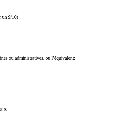
r un 9/10)
ines ou administratives, ou l’équivalent;
outs