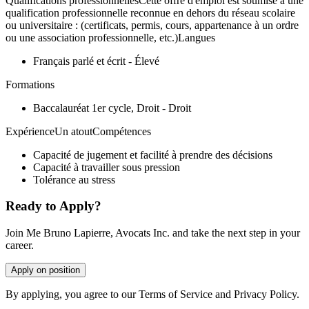
Qualifications professionnellesCette offre d'emploi est soumise à une
qualification professionnelle reconnue en dehors du réseau scolaire
ou universitaire : (certificats, permis, cours, appartenance à un ordre
ou une association professionnelle, etc.)Langues
Français parlé et écrit - Élevé
Formations
Baccalauréat 1er cycle, Droit - Droit
ExpérienceUn atoutCompétences
Capacité de jugement et facilité à prendre des décisions
Capacité à travailler sous pression
Tolérance au stress
Ready to Apply?
Join Me Bruno Lapierre, Avocats Inc. and take the next step in your
career.
Apply on position
By applying, you agree to our Terms of Service and Privacy Policy.