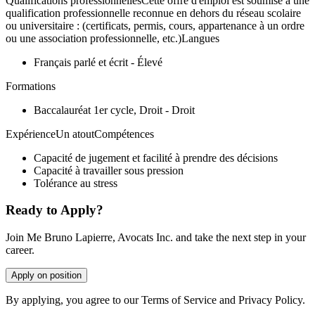
Qualifications professionnellesCette offre d'emploi est soumise à une
qualification professionnelle reconnue en dehors du réseau scolaire
ou universitaire : (certificats, permis, cours, appartenance à un ordre
ou une association professionnelle, etc.)Langues
Français parlé et écrit - Élevé
Formations
Baccalauréat 1er cycle, Droit - Droit
ExpérienceUn atoutCompétences
Capacité de jugement et facilité à prendre des décisions
Capacité à travailler sous pression
Tolérance au stress
Ready to Apply?
Join Me Bruno Lapierre, Avocats Inc. and take the next step in your
career.
Apply on position
By applying, you agree to our Terms of Service and Privacy Policy.