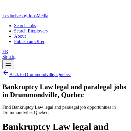
LesJuristes
by JobsMedia
Search Jobs
Search Employers
About
Publish an Offer
FR
Sign in
Back to Drummondville, Quebec
Bankruptcy Law legal and paralegal jobs
in Drummondville, Quebec
Find Bankruptcy Law legal and paralegal job opportunities in
Drummondville, Quebec.
Bankruptcy Law legal and